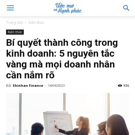
Trang chủ
Kiến thức
Kiến thức
Bí quyết thành công trong
kinh doanh: 5 nguyên tắc
vàng mà mọi doanh nhân
cần nắm rõ
Bởi
Shinhan Finance
-
14/04/2023
936