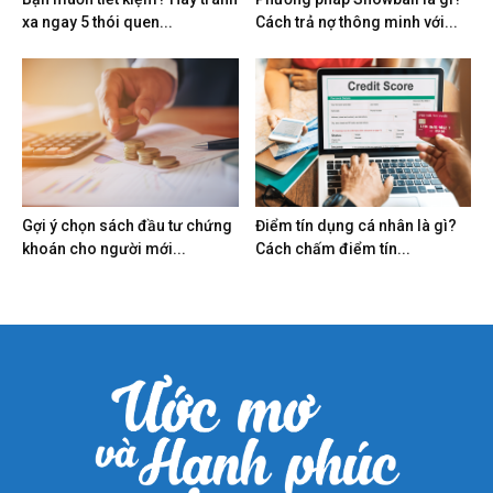
xa ngay 5 thói quen...
Cách trả nợ thông minh với...
Gợi ý chọn sách đầu tư chứng
Điểm tín dụng cá nhân là gì?
khoán cho người mới...
Cách chấm điểm tín...