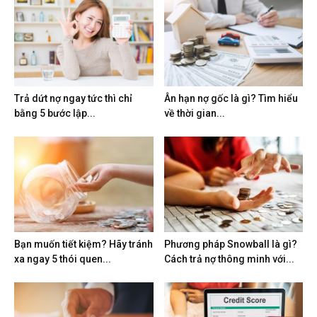
Trả dứt nợ ngay tức thì chỉ
Ân hạn nợ gốc là gì? Tìm hiểu
bằng 5 bước lập...
về thời gian...
Bạn muốn tiết kiệm? Hãy tránh
Phương pháp Snowball là gì?
xa ngay 5 thói quen...
Cách trả nợ thông minh với...