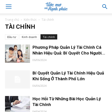
Trang chủ
Kiến thức
Tài chính
TÀI CHÍNH
Đầu tư
Kinh doanh
Tài chính
Phương Pháp Quản Lý Tài Chính Cá
Nhân Hiệu Quả: Bí Quyết Cho Người...
06/06/2024
Bí Quyết Quản Lý Tài Chính Hiệu Quả
Khi Sống Ở Thành Phố Lớn
06/06/2024
Học Hỏi Từ Những Bài Học Quản Lý
Tài Chính
04/04/2024