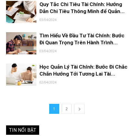
Quy Tắc Chi Tiêu Tài Chính: Hướng
Dẫn Chi Tiêu Thông Minh để Quản...
03/04/2024
Tìm Hiểu Về Đầu Tư Tài Chính: Bước
Đi Quan Trọng Trên Hành Trình...
03/04/2024
Học Quản Lý Tài Chính: Bước Đi Chắc
Chắn Hướng Tới Tương Lai Tài...
02/04/2024
1
2
TIN NỔI BẬT