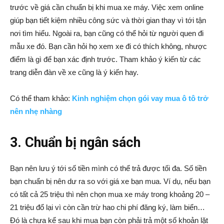
trước về giá cần chuẩn bị khi mua xe máy. Việc xem online
giúp bạn tiết kiệm nhiều công sức và thời gian thay vì tới tận
nơi tìm hiểu. Ngoài ra, bạn cũng có thể hỏi từ người quen đi
mẫu xe đó. Bạn cần hỏi họ xem xe đi có thích không, nhược
điểm là gì để bạn xác định trước. Tham khảo ý kiến từ các
trang diễn đàn về xe cũng là ý kiến hay.
Có thể tham khảo:
Kinh nghiệm chọn gói vay mua ô tô trở
nên nhẹ nhàng
3. Chuẩn bị ngân sách
Bạn nên lưu ý tới số tiền mình có thể trả được tối đa. Số tiền
bạn chuẩn bị nên dư ra so với giá xe bạn mua. Ví dụ, nếu bạn
có tất cả 25 triệu thì nên chọn mua xe máy trong khoảng 20 –
21 triệu đổ lại vì còn cần trừ hao chi phí đăng ký, làm biển…
Đó là chưa kể sau khi mua bạn còn phải trả một số khoản lặt