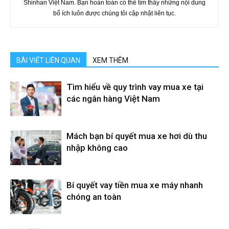
Shinhan Việt Nam. Bạn hoàn toàn có thể tìm thấy những nội dung
bổ ích luôn được chúng tôi cập nhật liên tục.
BÀI VIẾT LIÊN QUAN
XEM THÊM
Tìm hiểu về quy trình vay mua xe tại
các ngân hàng Việt Nam
Mách bạn bí quyết mua xe hơi dù thu
nhập không cao
Bí quyết vay tiền mua xe máy nhanh
chóng an toàn