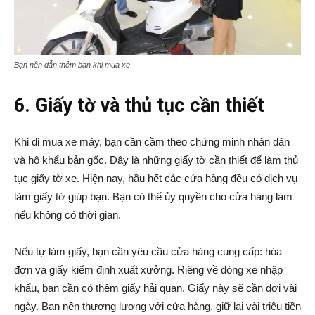
Bạn nên dẫn thêm bạn khi mua xe
6. Giấy tờ và thủ tục cần thiết
Khi đi mua xe máy, bạn cần cầm theo chứng minh nhân dân
và hộ khẩu bản gốc. Đây là những giấy tờ cần thiết để làm thủ
tục giấy tờ xe. Hiện nay, hầu hết các cửa hàng đều có dịch vụ
làm giấy tờ giúp bạn. Bạn có thể ủy quyền cho cửa hàng làm
nếu không có thời gian.
Nếu tự làm giấy, bạn cần yêu cầu cửa hàng cung cấp: hóa
đơn và giấy kiểm định xuất xưởng. Riêng về dòng xe nhập
khẩu, bạn cần có thêm giấy hải quan. Giấy này sẽ cần đợi vài
ngày. Bạn nên thương lượng với cửa hàng, giữ lại vài triệu tiền