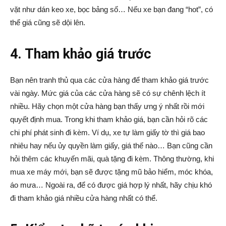
vặt như dán keo xe, bọc bảng số… Nếu xe bạn đang “hot”, có
thể giá cũng sẽ dội lên.
4. Tham khảo giá trước
Bạn nên tranh thủ qua các cửa hàng để tham khảo giá trước
vài ngày. Mức giá của các cửa hàng sẽ có sự chênh lệch ít
nhiều. Hãy chọn một cửa hàng bạn thấy ưng ý nhất rồi mới
quyết định mua. Trong khi tham khảo giá, bạn cần hỏi rõ các
chi phí phát sinh đi kèm. Ví dụ, xe tự làm giấy tờ thì giá bao
nhiêu hay nếu ủy quyền làm giấy, giá thế nào… Bạn cũng cần
hỏi thêm các khuyến mãi, quà tặng đi kèm. Thông thường, khi
mua xe máy mới, bạn sẽ được tặng mũ bảo hiểm, móc khóa,
áo mưa… Ngoài ra, để có được giá hợp lý nhất, hãy chịu khó
đi tham khảo giá nhiều cửa hàng nhất có thể.