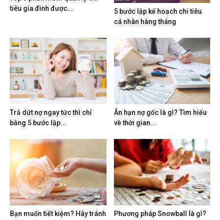
tiêu gia đình được...
5 bước lập kế hoạch chi tiêu
cá nhân hàng tháng
Trả dứt nợ ngay tức thì chỉ
Ân hạn nợ gốc là gì? Tìm hiểu
bằng 5 bước lập...
về thời gian...
Bạn muốn tiết kiệm? Hãy tránh
Phương pháp Snowball là gì?