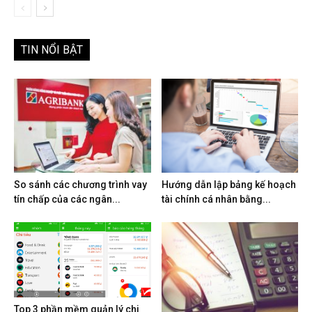
TIN NỔI BẬT
So sánh các chương trình vay
Hướng dẫn lập bảng kế hoạch
tín chấp của các ngân...
tài chính cá nhân bằng...
Top 3 phần mềm quản lý chi