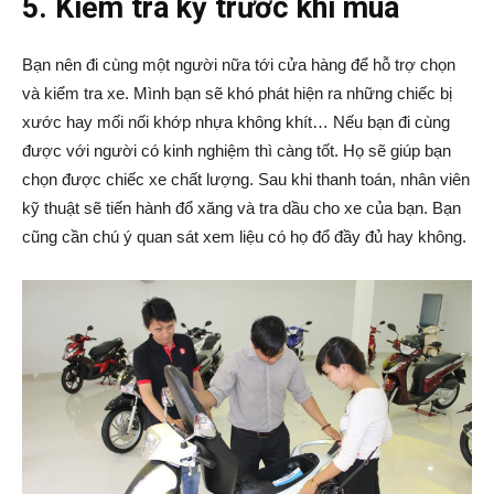
5. Kiểm tra kỹ trước khi mua
Bạn nên đi cùng một người nữa tới cửa hàng để hỗ trợ chọn
và kiểm tra xe. Mình bạn sẽ khó phát hiện ra những chiếc bị
xước hay mối nối khớp nhựa không khít… Nếu bạn đi cùng
được với người có kinh nghiệm thì càng tốt. Họ sẽ giúp bạn
chọn được chiếc xe chất lượng. Sau khi thanh toán, nhân viên
kỹ thuật sẽ tiến hành đổ xăng và tra dầu cho xe của bạn. Bạn
cũng cần chú ý quan sát xem liệu có họ đổ đầy đủ hay không.