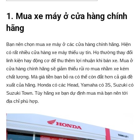
1. Mua xe máy ở cửa hàng chính
hãng
Bạn nên chọn mua xe máy ở các cửa hàng chính hãng. Hiện
có rất nhiều cửa hàng xe máy thiếu uy tín. Họ thường thay đổi
linh kiện hay động cơ để thu thêm lợi nhuận khi bán xe. Mua ở
cửa hàng chính hãng sẽ giảm thiểu rủi ro mua nhầm xe kém
chất lượng. Mà giá tiền bạn bỏ ra có thể còn đắt hơn cả giá đề
xuất của hãng. Honda có các Head, Yamaha có 3S, Suzuki có
Suzuki Town. Tùy hãng xe bạn dự định mua mà bạn nên tới
địa chỉ phù hợp.