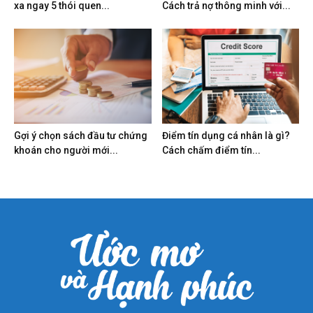
xa ngay 5 thói quen...
Cách trả nợ thông minh với...
Gợi ý chọn sách đầu tư chứng
Điểm tín dụng cá nhân là gì?
khoán cho người mới...
Cách chấm điểm tín...