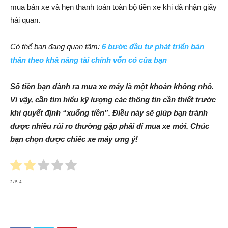
mua bán xe và hẹn thanh toán toàn bộ tiền xe khi đã nhận giấy
hải quan.
Có thể bạn đang quan tâm:
6 bước đầu tư phát triển bản
thân theo khả năng tài chính vốn có của bạn
Số tiền bạn dành ra mua xe máy là một khoản không nhỏ.
Vì vậy, cần tìm hiểu kỹ lượng các thông tin cần thiết trước
khi quyết định “xuống tiền”. Điều này sẽ giúp bạn tránh
được nhiều rủi ro thường gặp phải đi mua xe mới. Chúc
bạn chọn được chiếc xe máy ưng ý!
2
/ 5.
4