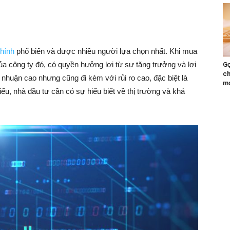
chính
phổ biến và được nhiều người lựa chọn nhất. Khi mua
a công ty đó, có quyền hưởng lợi từ sự tăng trưởng và lợi
Gợ
ch
 nhuận cao nhưng cũng đi kèm với rủi ro cao, đặc biệt là
mớ
ếu, nhà đầu tư cần có sự hiểu biết về thị trường và khả