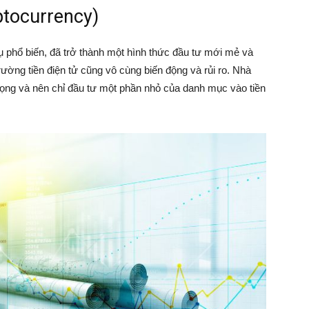
ptocurrency)
 dụ phổ biến, đã trở thành một hình thức đầu tư mới mẻ và
trường tiền điện tử cũng vô cùng biến động và rủi ro. Nhà
trọng và nên chỉ đầu tư một phần nhỏ của danh mục vào tiền