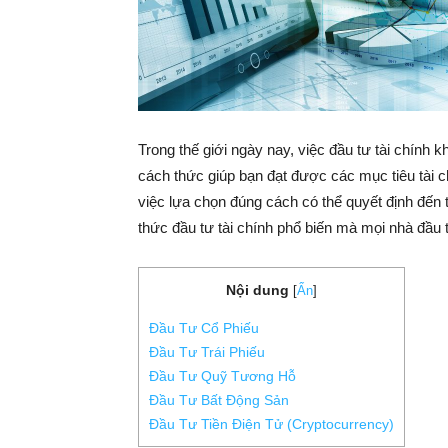
Trong thế giới ngày nay, việc đầu tư tài chính k
cách thức giúp bạn đạt được các mục tiêu tài c
việc lựa chọn đúng cách có thể quyết định đến 
thức đầu tư tài chính phổ biến mà mọi nhà đầu t
Nội dung
[
Ẩn
]
Đầu Tư Cổ Phiếu
Đầu Tư Trái Phiếu
Đầu Tư Quỹ Tương Hỗ
Đầu Tư Bất Động Sản
Đầu Tư Tiền Điện Tử (Cryptocurrency)