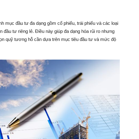
 mục đầu tư đa dạng gồm cổ phiếu, trái phiếu và các loại
đầu tư riêng lẻ. Điều này giúp đa dạng hóa rủi ro nhưng
chọn quỹ tương hỗ cần dựa trên mục tiêu đầu tư và mức độ