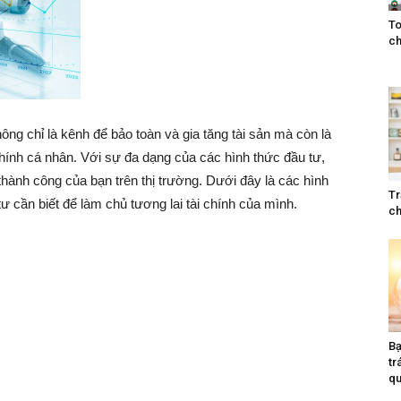
To
ch
hông chỉ là kênh để bảo toàn và gia tăng tài sản mà còn là
hính cá nhân. Với sự đa dạng của các hình thức đầu tư,
thành công của bạn trên thị trường. Dưới đây là các hình
Tr
ư cần biết để làm chủ tương lai tài chính của mình.
ch
Bạ
tr
qu