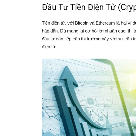
Đầu Tư Tiền Điện Tử (Cry
Tiền điện tử, với Bitcoin và Ethereum là hai ví
hấp dẫn. Dù mang lại cơ hội lợi nhuận cao, thị 
đầu tư cần tiếp cận thị trường này với sự cẩn 
điện tử.