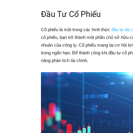
Đầu Tư Cổ Phiếu
Cổ phiếu là một trong các hình thức
đầu tư tài 
cổ phiếu, bạn trở thành một phần chủ sở hữu củ
nhuận của công ty. Cổ phiếu mang lại cơ hội lợi
trong ngắn hạn. Để thành công khi đầu tư cổ phi
năng phân tích tài chính.