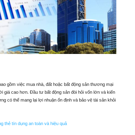
 bao gồm việc mua nhà, đất hoặc bất động sản thương mại
với giá cao hơn. Đầu tư bất động sản đòi hỏi vốn lớn và kiến
ng có thể mang lại lợi nhuận ổn định và bảo vệ tài sản khỏi
ng thẻ tín dụng an toàn và hiệu quả