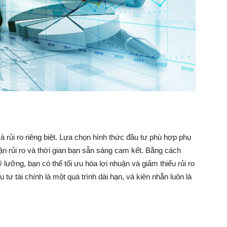
và rủi ro riêng biệt. Lựa chọn hình thức đầu tư phù hợp phụ
ận rủi ro và thời gian bạn sẵn sàng cam kết. Bằng cách
lưỡng, bạn có thể tối ưu hóa lợi nhuận và giảm thiểu rủi ro
tư tài chính là một quá trình dài hạn, và kiên nhẫn luôn là