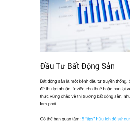
Đầu Tư Bất Động Sản
Bất động sản là một kênh đầu tư truyền thống,
để thu lợi nhuận từ việc cho thuê hoặc bán lại 
thức vững chắc về thị trường bất động sản, như
lạm phát.
Có thể bạn quan tâm:
5 “tips” hữu ích để sử dụ