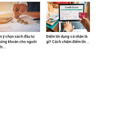
i ý chọn sách đầu tư
Điểm tín dụng cá nhân là
ứng khoán cho người
gì? Cách chấm điểm tín...
i...