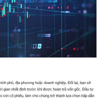
ính phủ, địa phương hoặc doanh nghiệp. Đổi lại, bạn sẽ
ời gian nhất định trước khi được hoàn trả vốn gốc. Đầu tư
so với cổ phiếu, làm cho chúng trở thành lựa chọn hấp dẫn