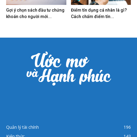
Gợi ý chọn sách đầu tư chứng
Điểm tín dụng cá nhân là gì?
khoán cho người mới...
Cách chấm điểm tín...
Quản lý tài chính
196
Kiến thức
143