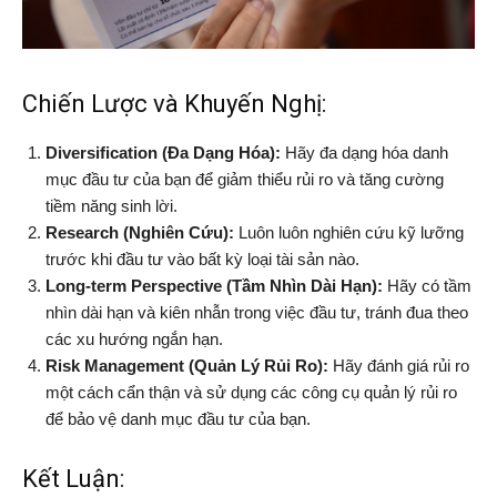
Chiến Lược và Khuyến Nghị:
Diversification (Đa Dạng Hóa):
Hãy đa dạng hóa danh
mục đầu tư của bạn để giảm thiểu rủi ro và tăng cường
tiềm năng sinh lời.
Research (Nghiên Cứu):
Luôn luôn nghiên cứu kỹ lưỡng
trước khi đầu tư vào bất kỳ loại tài sản nào.
Long-term Perspective (Tầm Nhìn Dài Hạn):
Hãy có tầm
nhìn dài hạn và kiên nhẫn trong việc đầu tư, tránh đua theo
các xu hướng ngắn hạn.
Risk Management (Quản Lý Rủi Ro):
Hãy đánh giá rủi ro
một cách cẩn thận và sử dụng các công cụ quản lý rủi ro
để bảo vệ danh mục đầu tư của bạn.
Kết Luận: