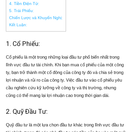
4. Tiền Điện Tử:
5. Trái Phiếu:
Chiến Lược và Khuyến Nghị:
Kết Luận:
1. Cổ Phiếu:
Cổ phiếu là một trong những loại đầu tư phổ biến nhất trong
lĩnh vực đầu tư tài chính. Khi bạn mua cổ phiếu của một công
ty, bạn trở thành một cổ đông của công ty đó và chia sẻ trong
lợi nhuận và rủi ro của công ty. Việc đầu tư vào cổ phiếu yêu
cầu nghiên cứu kỹ lưỡng về công ty và thị trường, nhưng
cũng có thể mang lại lợi nhuận cao trong thời gian dài.
2. Quỹ Đầu Tư:
Quỹ đầu tư là một lựa chọn đầu tư khác trong lĩnh vực đầu tư