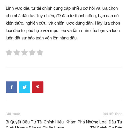
Lĩnh vực đầu tư tài chính cung cấp nhiều cơ hội và lựa chọn
cho nhà đầu tư. Tuy nhiên, để đầu tư thành công, bạn cần có
kiến thức, nghiên cứu, và chiến lược đúng đắn. Hãy lựa chọn
loại đầu tư phù hợp với mục tiêu và tầm nhìn của bạn và luôn
luôn đặt sự bảo toàn vốn lên hàng đầu.
Bài trước
Bài tiếp theo
Bí Quyết Đầu Tư Tài Chính Hiệu
Khám Phá Những Loại Đầu Tư
Quả: Hướng Dẫn và Chiến Lược
Tài Chính Cơ Bản