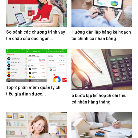
So sánh các chương trình vay
Hướng dẫn lập bảng kế hoạch
tín chấp của các ngân...
tài chính cá nhân bằng...
Top 3 phần mềm quản lý chi
tiêu gia đình được...
5 bước lập kế hoạch chi tiêu
cá nhân hàng tháng