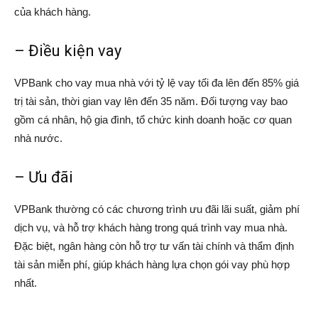
của khách hàng.
– Điều kiện vay
VPBank cho vay mua nhà với tỷ lệ vay tối đa lên đến 85% giá
trị tài sản, thời gian vay lên đến 35 năm. Đối tượng vay bao
gồm cá nhân, hộ gia đình, tổ chức kinh doanh hoặc cơ quan
nhà nước.
– Ưu đãi
VPBank thường có các chương trình ưu đãi lãi suất, giảm phí
dịch vụ, và hỗ trợ khách hàng trong quá trình vay mua nhà.
Đặc biệt, ngân hàng còn hỗ trợ tư vấn tài chính và thẩm định
tài sản miễn phí, giúp khách hàng lựa chọn gói vay phù hợp
nhất.