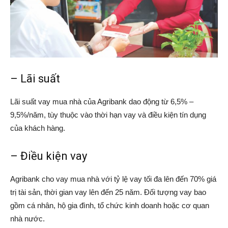
– Lãi suất
Lãi suất vay mua nhà của Agribank dao động từ 6,5% –
9,5%/năm, tùy thuộc vào thời hạn vay và điều kiện tín dụng
của khách hàng.
– Điều kiện vay
Agribank cho vay mua nhà với tỷ lệ vay tối đa lên đến 70% giá
trị tài sản, thời gian vay lên đến 25 năm. Đối tượng vay bao
gồm cá nhân, hộ gia đình, tổ chức kinh doanh hoặc cơ quan
nhà nước.