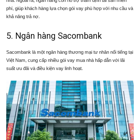
nhà. Ngoài ra, ngân hàng còn hỗ trợ thẩm định tài sản miễn
phí, giúp khách hàng lựa chọn gói vay phù hợp với nhu cầu và
khả năng trả nợ.
5. Ngân hàng Sacombank
Sacombank là một ngân hàng thương mại tư nhân nổi tiếng tại
Việt Nam, cung cấp nhiều gói vay mua nhà hấp dẫn với lãi
suất ưu đãi và điều kiện vay linh hoạt.