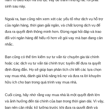
sinh sau này.
Ngoài ra, bạn cũng nên xem xét các yếu tố như dịch vụ hỗ trợ
của ngân hàng, thời gian giải ngân, và chất lượng dịch vụ để
đưa ra quyết định thông minh hơn. Đừng ngại hỏi đáp và trao
đổi với ngân hàng để hiểu rõ hơn về gói vay mà bạn đang cân
nhắc.
Bạn cũng có thể tìm kiếm sự tư vấn từ chuyên gia tài chính
hoặc các dịch vụ tư vấn tài chính trực tuyến để đưa ra quyết
định đúng đắn. Họ sẽ giúp bạn phân tích chi tiết các lựa chọn
vay mua nhà, đánh giá khả năng trả nợ và đưa ra lời khuyên
hữu ích cho bạn trong quá trình vay mua nhà.
Cuối cùng, hãy nhớ rằng vay mua nhà là một quyết định lớn
và ảnh hưởng đến tài chính của bạn trong thời gian dài. Vì vậy,
bạn nên cân nhắc kỹ lưỡng trước khi đưa ra quyết định và