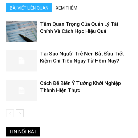
BÀI VIẾT LIÊN QUAN
XEM THÊM
Tầm Quan Trọng Của Quản Lý Tài
Chính Và Cách Học Hiệu Quả
Tại Sao Người Trẻ Nên Bắt Đầu Tiết
Kiệm Chi Tiêu Ngay Từ Hôm Nay?
Cách Để Biến Ý Tưởng Khởi Nghiệp
Thành Hiện Thực
TIN NỔI BẬT