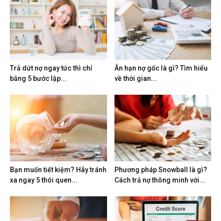
Trả dứt nợ ngay tức thì chỉ
Ân hạn nợ gốc là gì? Tìm hiểu
bằng 5 bước lập...
về thời gian...
Bạn muốn tiết kiệm? Hãy tránh
Phương pháp Snowball là gì?
xa ngay 5 thói quen...
Cách trả nợ thông minh với...