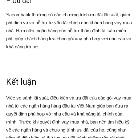
– Ưu đãi
Sacombank thường có các chương trình ưu đãi lãi suất, giảm
phí dịch vụ và hỗ trợ tư vấn tài chính cho khách hàng vay mua
nhà. Hơn nữa, ngân hàng còn hỗ trợ thẩm định tài sản miễn
phí, giúp khách hàng lựa chọn gói vay phù hợp với nhu cầu và
khả năng trả nợ.
Kết luận
Việc so sánh lãi suất, điều kiện và ưu đãi của các gói vay mua
nhà từ các ngân hàng hàng đầu tại Việt Nam giúp bạn đưa ra
quyết định phù hợp với nhu cầu và khả năng tài chính của
mình. Trước khi quyết định vay mua nhà, bạn nên tìm hiểu kỹ
về các ngân hàng và chương trình ưu đãi của họ, cũng như
nắm rõ điều kiện và thủ tục vay để tránh những rắc rối phát