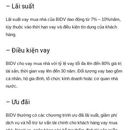
– Lãi suất
Lãi suất vay mua nhà của BIDV dao động từ 7% – 10%/năm,
tùy thuộc vào thời hạn vay và điều kiện tín dụng của khách
hàng.
– Điều kiện vay
BIDV cho vay mua nhà với tỷ lệ vay tối đa lên đến 80% giá trị
tài sản, thời gian vay lên đến 30 năm. Đối tượng vay bao gồm
cá nhân, hộ gia đình, tổ chức kinh doanh hoặc cơ quan nhà
nước.
– Ưu đãi
BIDV thường có các chương trình ưu đãi lãi suất, giảm phí
dịch vụ và hỗ trợ tư vấn tài chính cho khách hàng vay mua