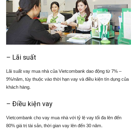
– Lãi suất
Lãi suất vay mua nhà của Vietcombank dao động từ 7% –
9%/năm, tùy thuộc vào thời hạn vay và điều kiện tín dụng của
khách hàng.
– Điều kiện vay
Vietcombank cho vay mua nhà với tỷ lệ vay tối đa lên đến
80% giá trị tài sản, thời gian vay lên đến 30 năm.