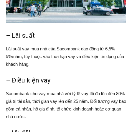
– Lãi suất
Lãi suất vay mua nhà của Sacombank dao động từ 6,5% –
9%/năm, tùy thuộc vào thời hạn vay và điều kiện tín dụng của
khách hàng.
– Điều kiện vay
Sacombank cho vay mua nhà với tỷ lệ vay tối đa lên đến 80%
giá trị tài sản, thời gian vay lên đến 25 năm. Đối tượng vay bao
gồm cá nhân, hộ gia đình, tổ chức kinh doanh hoặc cơ quan
nhà nước.