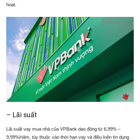
hoạt.
– Lãi suất
Lãi suất vay mua nhà của VPBank dao động từ 6,99% –
9,99%/năm, tùy thuộc vào thời hạn vay và điều kiện tín dụng