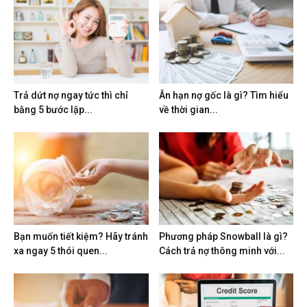
Trả dứt nợ ngay tức thì chỉ
Ân hạn nợ gốc là gì? Tìm hiểu
bằng 5 bước lập...
về thời gian...
Bạn muốn tiết kiệm? Hãy tránh
Phương pháp Snowball là gì?
xa ngay 5 thói quen...
Cách trả nợ thông minh với...