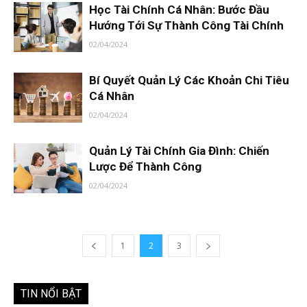
Học Tài Chính Cá Nhân: Bước Đầu
Hướng Tới Sự Thành Công Tài Chính
02/04/2024
Bí Quyết Quản Lý Các Khoản Chi Tiêu
Cá Nhân
02/04/2024
Quản Lý Tài Chính Gia Đình: Chiến
Lược Để Thành Công
02/04/2024
1
2
3
TIN NỔI BẬT