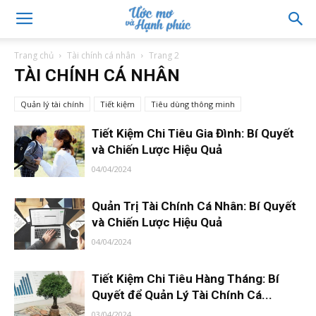
Trang chủ
Tài chính cá nhân
Trang 2
TÀI CHÍNH CÁ NHÂN
Quản lý tài chính
Tiết kiệm
Tiêu dùng thông minh
Tiết Kiệm Chi Tiêu Gia Đình: Bí Quyết
và Chiến Lược Hiệu Quả
04/04/2024
Quản Trị Tài Chính Cá Nhân: Bí Quyết
và Chiến Lược Hiệu Quả
04/04/2024
Tiết Kiệm Chi Tiêu Hàng Tháng: Bí
Quyết để Quản Lý Tài Chính Cá...
03/04/2024