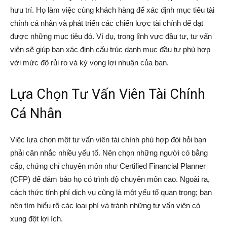
hưu trí. Họ làm việc cùng khách hàng để xác định mục tiêu tài
chính cá nhân và phát triển các chiến lược tài chính để đạt
được những mục tiêu đó. Ví dụ, trong lĩnh vực đầu tư, tư vấn
viên sẽ giúp bạn xác định cấu trúc danh mục đầu tư phù hợp
với mức độ rủi ro và kỳ vọng lợi nhuận của bạn.
Lựa Chọn Tư Vấn Viên Tài Chính
Cá Nhân
Việc lựa chọn một tư vấn viên tài chính phù hợp đòi hỏi bạn
phải cân nhắc nhiều yếu tố. Nên chọn những người có bằng
cấp, chứng chỉ chuyên môn như Certified Financial Planner
(CFP) để đảm bảo họ có trình độ chuyên môn cao. Ngoài ra,
cách thức tính phí dịch vụ cũng là một yếu tố quan trọng; bạn
nên tìm hiểu rõ các loại phí và tránh những tư vấn viên có
xung đột lợi ích.