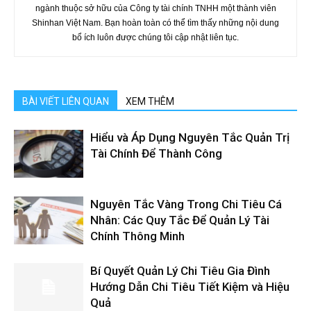
ngành thuộc sở hữu của Công ty tài chính TNHH một thành viên
Shinhan Việt Nam. Bạn hoàn toàn có thể tìm thấy những nội dung
bổ ích luôn được chúng tôi cập nhật liên tục.
BÀI VIẾT LIÊN QUAN
XEM THÊM
Hiểu và Áp Dụng Nguyên Tắc Quản Trị
Tài Chính Để Thành Công
Nguyên Tắc Vàng Trong Chi Tiêu Cá
Nhân: Các Quy Tắc Để Quản Lý Tài
Chính Thông Minh
Bí Quyết Quản Lý Chi Tiêu Gia Đình
Hướng Dẫn Chi Tiêu Tiết Kiệm và Hiệu
Quả