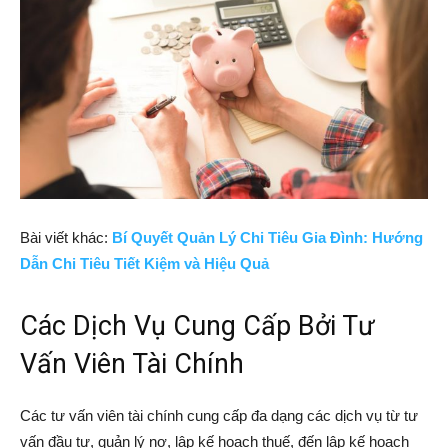
Bài viết khác:
Bí Quyết Quản Lý Chi Tiêu Gia Đình: Hướng
Dẫn Chi Tiêu Tiết Kiệm và Hiệu Quả
Các Dịch Vụ Cung Cấp Bởi Tư
Vấn Viên Tài Chính
Các tư vấn viên tài chính cung cấp đa dạng các dịch vụ từ tư
vấn đầu tư, quản lý nợ, lập kế hoạch thuế, đến lập kế hoạch