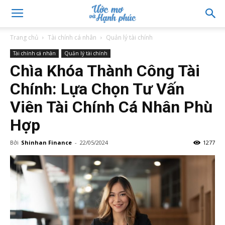
Trang chủ
Tài chính cá nhân
Quản lý tài chính
Tài chính cá nhân
Quản lý tài chính
Chìa Khóa Thành Công Tài
Chính: Lựa Chọn Tư Vấn
Viên Tài Chính Cá Nhân Phù
Hợp
Bởi
Shinhan Finance
-
22/05/2024
1277