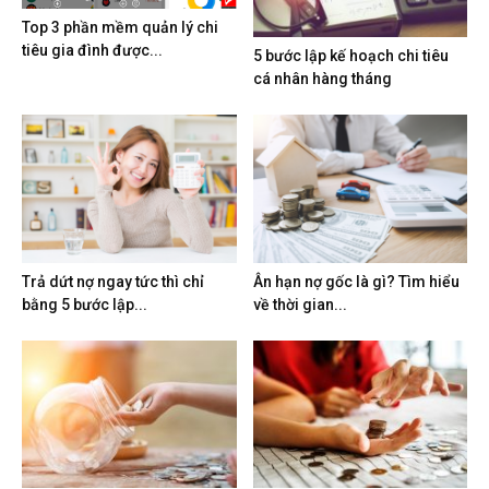
Top 3 phần mềm quản lý chi
tiêu gia đình được...
5 bước lập kế hoạch chi tiêu
cá nhân hàng tháng
Trả dứt nợ ngay tức thì chỉ
Ân hạn nợ gốc là gì? Tìm hiểu
bằng 5 bước lập...
về thời gian...