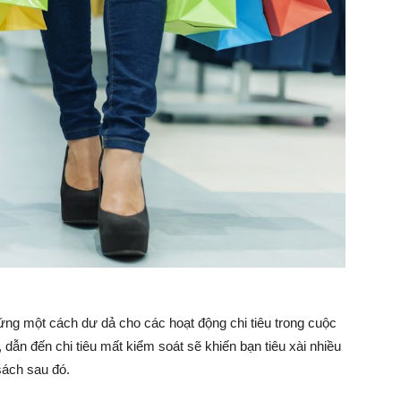
ứng một cách dư dả cho các hoạt động chi tiêu trong cuộc
 dẫn đến chi tiêu mất kiểm soát sẽ khiến bạn tiêu xài nhiều
sách sau đó.