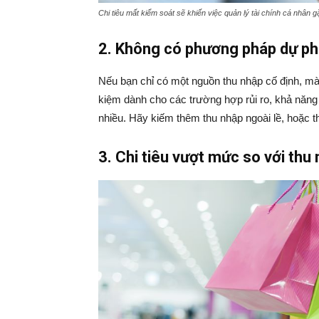
Chi tiêu mất kiểm soát sẽ khiến việc quản lý tài chính cá nhân 
2. Không có phương pháp dự ph
Nếu bạn chỉ có một nguồn thu nhập cố định, mà
kiệm dành cho các trường hợp rủi ro, khả năng
nhiều. Hãy kiếm thêm thu nhập ngoài lề, hoặc thi
3. Chi tiêu vượt mức so với thu