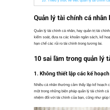
10. Thiếu ý thức về việc quản lý tài chính c
Quản lý tài chính cá nhân 
Quản lý tài chính cá nhân, hay quản trị tài chín
kiểm soát, đưa ra các khoản ngân sách, kế hoạch
hạn chế các rủi ro tài chính trong tương lai.
10 sai lầm trong quản lý t
1. Không thiết lập các kế hoạch 
Nhiều cá nhân thường cảm thấy lập kế hoạch chi 
một trong những biện pháp quản lý tài chính cá 
nhiệm đối với tài chính của bạn, cũng như giú