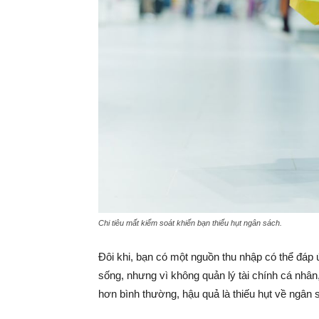
Chi tiêu mất kiểm soát khiến bạn thiếu hụt ngân sách.
Đôi khi, bạn có một nguồn thu nhập có thể đáp 
sống, nhưng vì không quản lý tài chính cá nhân,
hơn bình thường, hậu quả là thiếu hụt về ngân 