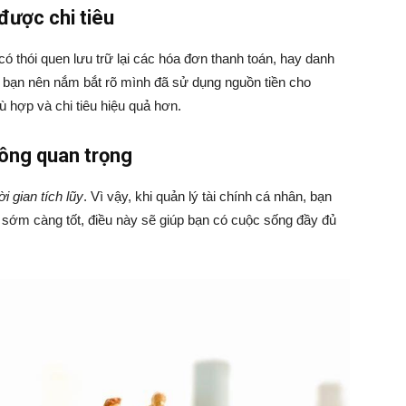
được chi tiêu
 thói quen lưu trữ lại các hóa đơn thanh toán, hay danh
 bạn nên nắm bắt rõ mình đã sử dụng nguồn tiền cho
 hợp và chi tiêu hiệu quả hơn.
hông quan trọng
ời gian tích lũy
. Vì vậy, khi quản lý tài chính cá nhân, bạn
 sớm càng tốt, điều này sẽ giúp bạn có cuộc sống đầy đủ