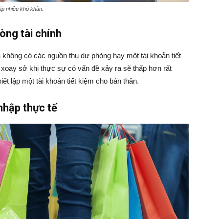
gặp nhiều khó khăn
.
òng tài chính
 không có các nguồn thu dự phòng hay một tài khoản tiết
 xoay sở khi thực sự có vấn đề xảy ra sẽ thấp hơn rất
ết lập một tài khoản tiết kiệm cho bản thân.
 nhập thực tế