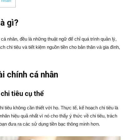
á nhân
là gì?
h cá nhân, đều là những thuật ngữ để chỉ quá trình quản lý,
 chi tiêu và tiết kiệm nguồn tiền cho bản thân và gia đình,
ài chính cá nhân
chi tiêu cụ thể
tiêu không cần thiết với họ. Thực tế, kế hoạch chi tiêu là
nhân hiệu quả nhất vì nó cho thấy ý thức về chi tiêu, trách
p bạn đưa ra các sử dụng tiền bạc thông minh hơn.