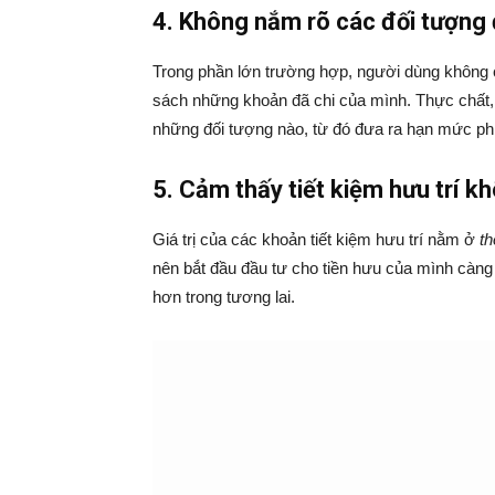
4. Không nắm rõ các đối tượng 
Trong phần lớn trường hợp, người dùng không có
sách những khoản đã chi của mình. Thực chất,
những đối tượng nào, từ đó đưa ra hạn mức phù
5. Cảm thấy tiết kiệm hưu trí k
Giá trị của các khoản tiết kiệm hưu trí nằm ở
th
nên bắt đầu đầu tư cho tiền hưu của mình càng
hơn trong tương lai.