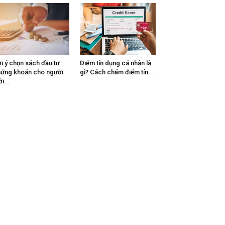
i ý chọn sách đầu tư
Điểm tín dụng cá nhân là
ứng khoán cho người
gì? Cách chấm điểm tín...
i...