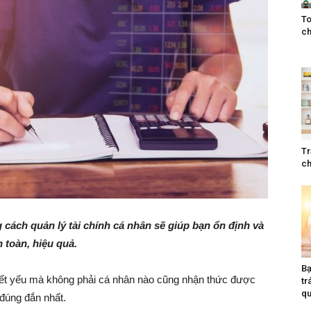
To
ch
Tr
ch
cách quản lý tài chính cá nhân sẽ giúp bạn ổn định và
n toàn, hiệu quả.
Bạ
thiết yếu mà không phải cá nhân nào cũng nhận thức được
tr
qu
đúng đắn nhất.