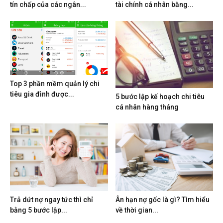
tín chấp của các ngân...
tài chính cá nhân bằng...
Top 3 phần mềm quản lý chi
tiêu gia đình được...
5 bước lập kế hoạch chi tiêu
cá nhân hàng tháng
Trả dứt nợ ngay tức thì chỉ
Ân hạn nợ gốc là gì? Tìm hiểu
bằng 5 bước lập...
về thời gian...