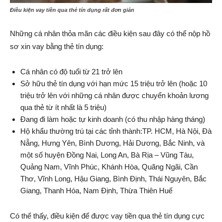
Điều kiện vay tiền qua thẻ tín dụng rất đơn giản
Những cá nhân thỏa mãn các điều kiện sau đây có thể nộp hồ
sơ xin vay bằng thẻ tín dụng:
Cá nhân có độ tuổi từ 21 trở lên
Sở hữu thẻ tín dụng với hạn mức 15 triệu trở lên (hoặc 10
triệu trở lên với những cá nhân được chuyển khoản lương
qua thẻ từ ít nhất là 5 triệu)
Đang đi làm hoặc tự kinh doanh (có thu nhập hàng tháng)
Hộ khẩu thường trú tại các tỉnh thành:TP. HCM, Hà Nội, Đà
Nẵng, Hưng Yên, Bình Dương, Hải Dương, Bắc Ninh, và
một số huyện Đồng Nai, Long An, Bà Rịa – Vũng Tàu,
Quảng Nam, Vĩnh Phúc, Khánh Hòa, Quãng Ngãi, Cần
Thơ, Vĩnh Long, Hậu Giang, Bình Định, Thái Nguyên, Bắc
Giang, Thanh Hóa, Nam Định, Thừa Thiên Huế
Có thể thấy, điều kiện để được vay tiền qua thẻ tín dụng cực