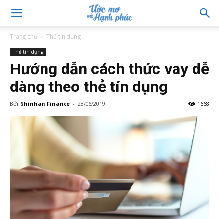
Trang chủ
Thẻ tín dụng
Thẻ tín dụng
Hướng dẫn cách thức vay dễ
dàng theo thẻ tín dụng
Bởi
Shinhan Finance
-
28/06/2019
1668