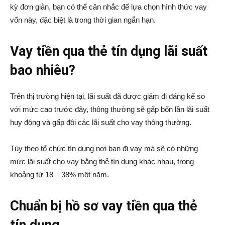
kỳ đơn giản, bạn có thể cân nhắc để lựa chọn hình thức vay
vốn này, đặc biệt là trong thời gian ngắn hạn.
Vay tiền qua thẻ tín dụng lãi suất
bao nhiêu?
Trên thị trường hiện tại, lãi suất đã được giảm đi đáng kể so
với mức cao trước đây, thông thường sẽ gấp bốn lần lãi suất
huy động và gấp đôi các lãi suất cho vay thông thường.
Tùy theo tổ chức tín dụng nơi bạn đi vay mà sẽ có những
mức lãi suất cho vay bằng thẻ tín dụng khác nhau, trong
khoảng từ 18 – 38% một năm.
Chuẩn bị hồ sơ vay tiền qua thẻ