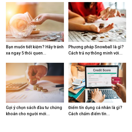
Bạn muốn tiết kiệm? Hãy tránh
Phương pháp Snowball là gì?
xa ngay 5 thói quen...
Cách trả nợ thông minh với...
Gợi ý chọn sách đầu tư chứng
Điểm tín dụng cá nhân là gì?
khoán cho người mới...
Cách chấm điểm tín...