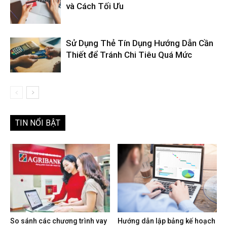
và Cách Tối Ưu
Sử Dụng Thẻ Tín Dụng Hướng Dẫn Cần
Thiết để Tránh Chi Tiêu Quá Mức
TIN NỔI BẬT
So sánh các chương trình vay
Hướng dẫn lập bảng kế hoạch