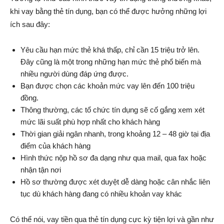
khi vay bằng thẻ tín dụng, bạn có thể được hưởng những lợi
ích sau đây:
Yêu cầu hạn mức thẻ khá thấp, chỉ cần 15 triệu trở lên.
Đây cũng là một trong những hạn mức thẻ phổ biến mà
nhiều người dùng đáp ứng được.
Bạn được chọn các khoản mức vay lên đến 100 triệu
đồng.
Thông thường, các tổ chức tín dụng sẽ cố gắng xem xét
mức lãi suất phù hợp nhất cho khách hàng
Thời gian giải ngân nhanh, trong khoảng 12 – 48 giờ tại địa
điểm của khách hàng
Hình thức nộp hồ sơ đa dạng như qua mail, qua fax hoặc
nhận tận nơi
Hồ sơ thường được xét duyệt dễ dàng hoặc cân nhắc liên
tục dù khách hàng đang có nhiều khoản vay khác
Có thể nói, vay tiền qua thẻ tín dụng cực kỳ tiện lợi và gần như