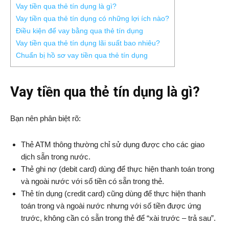
Vay tiền qua thẻ tín dụng là gì?
Vay tiền qua thẻ tín dụng có những lợi ích nào?
Điều kiện để vay bằng qua thẻ tín dụng
Vay tiền qua thẻ tín dụng lãi suất bao nhiêu?
Chuẩn bị hồ sơ vay tiền qua thẻ tín dụng
Vay tiền qua thẻ tín dụng là gì?
Bạn nên phân biệt rõ:
Thẻ ATM thông thường chỉ sử dụng được cho các giao
dịch sẵn trong nước.
Thẻ ghi nợ (debit card) dùng để thực hiện thanh toán trong
và ngoài nước với số tiền có sẵn trong thẻ.
Thẻ tín dụng (credit card) cũng dùng để thực hiện thanh
toán trong và ngoài nước nhưng với số tiền được ứng
trước, không cần có sẵn trong thẻ để “xài trước – trả sau”.