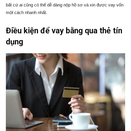
bất cứ ai cũng có thể dễ dàng nộp hồ sơ và xin được vay vốn
một cách nhanh nhất.
Điều kiện để vay bằng qua thẻ tín
dụng