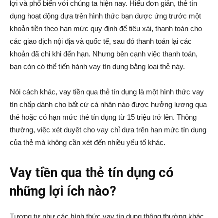
lợi và phổ biến với chúng ta hiện nay. Hiểu đơn giản, thẻ tín
dụng hoạt động dựa trên hình thức bạn được ứng trước một
khoản tiền theo hạn mức quy định để tiêu xài, thanh toán cho
các giao dịch nội địa và quốc tế, sau đó thanh toán lại các
khoản đã chi khi đến hạn. Nhưng bên cạnh việc thanh toán,
bạn còn có thể tiến hành vay tín dụng bằng loại thẻ này.
Nói cách khác, vay tiền qua thẻ tín dụng là một hình thức vay
tín chấp dành cho bất cứ cá nhân nào được hưởng lương qua
thẻ hoặc có hạn mức thẻ tín dụng từ 15 triệu trở lên. Thông
thường, việc xét duyệt cho vay chỉ dựa trên hạn mức tín dụng
của thẻ mà không cần xét đến nhiều yếu tố khác.
Vay tiền qua thẻ tín dụng có
những lợi ích nào?
Tương tự như các hình thức vay tín dụng thông thường khác,