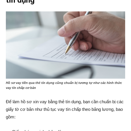
tín dụng
Hồ sơ vay tiền qua thẻ tín dụng cũng chuẩn bị tương tự như các hình thức
vay tín chấp cơ bản
Để làm hồ sơ xin vay bằng thẻ tín dụng, bạn cần chuẩn bị các
giấy tờ cơ bản như thủ tục vay tín chấp theo bảng lương, bao
gồm: