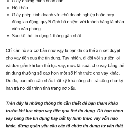
Giấy chứng minh nhân dân
Hộ khẩu
Giấy phép kinh doanh với chủ doanh nghiệp hoặc hợp
đồng lao động, quyết định bổ nhiệm với khách hàng là nhân
viên văn phòng
Sao kê thẻ tín dụng 1 tháng gần nhất
Chỉ cần hồ sơ cơ bản như vậy là bạn đã có thể xin xét duyệt
cho vay tiền qua thẻ tín dụng. Tuy nhiên, đi đôi với sự tiện lợi
và đơn giản khi làm thủ tục vay, mức lãi suất cho vay bằng thẻ
tín dụng thường sẽ cao hơn một số hình thức cho vay khác.
Do đó, bạn nên cân nhắc thật kỹ khả năng chi trả cũng như kỳ
hạn trả nợ để tránh tình trạng nợ xấu.
Trên đây là những thông tin cần thiết để bạn tham khảo
trước khi lựa chọn vay tiền qua thẻ tín dụng. Dù bạn chọn
vay bằng thẻ tín dụng hay bất kỳ hình thức vay vốn nào
khác, đừng quên yêu cầu các tổ chức tín dụng tư vấn thật