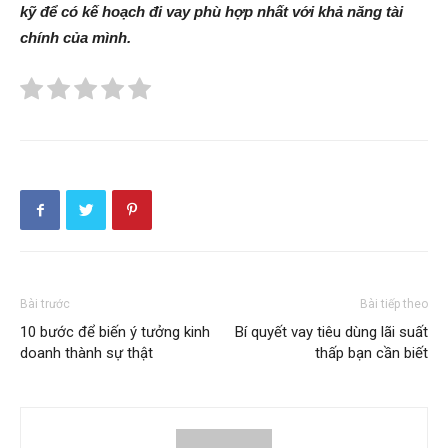
kỹ để có kế hoạch đi vay phù hợp nhất với khả năng tài
chính của mình.
Bài trước
Bài tiếp theo
10 bước để biến ý tưởng kinh
Bí quyết vay tiêu dùng lãi suất
doanh thành sự thật
thấp bạn cần biết