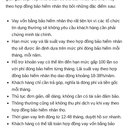
theo hợp đồng bảo hiểm nhân thọ bởi những đặc điểm sau:
Vay vốn bằng bảo hiểm nhân thọ rất tiện lợi vì các tổ chức
tín dụng thường sẽ không yêu cầu khách hàng cần phải
chứng minh tài chính.
Hạn mức vay và lãi suất vay theo hợp đồng bảo hiểm nhân
thọ sẽ được ấn định dựa trên mức phí đóng bảo hiểm mỗi
tháng, mỗi năm.
Hỗ trợ khoản vay có thể lên đến hạn mức gấp 100 lần so
với phí đóng bảo hiểm từng tháng. Lãi suất vay theo hợp
đồng bảo hiểm nhân thọ dao động khoảng 18-38%/năm.
Khách hàng chỉ cần trả góp, nghĩa là đóng phí và tiền gốc
mỗi tháng.
Thủ tục đơn giản, dễ dàng, không cần có tài sản đảm bảo.
Thông thường cũng sẽ không thu phí dịch vụ khi vay theo
hợp đồng bảo hiểm nhân thọ.
Thời gian vay linh động từ 12-48 tháng, duyệt hồ sơ nhanh.
Khách hàng có thể tất toán hợp đồng vay vốn bằng bảo