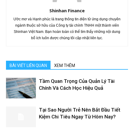
Shinhan Finance
Ước mơ và Hạnh phúc là trang thông tin điện tử ứng dụng chuyên
ngành thuộc sở hữu của Công ty tài chính TNHH một thành viên
Shinhan Việt Nam. Bạn hoàn toàn có thể tìm thấy những nội dung
bổ ích luôn được chúng tôi cập nhật liên tục.
BÀI VIẾT LIÊN QUAN
XEM THÊM
Tầm Quan Trọng Của Quản Lý Tài
Chính Và Cách Học Hiệu Quả
Tại Sao Người Trẻ Nên Bắt Đầu Tiết
Kiệm Chi Tiêu Ngay Từ Hôm Nay?