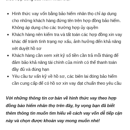
Hình thức vay vốn bằng bảo hiểm nhân thọ chỉ áp dụng
cho những khách hàng đứng tên trên hợp đồng bảo hiểm.
Không áp dụng cho các trường hợp ủy quyền
Khách hàng nên kiểm tra và tất toán các hợp đồng xin vay
khác để tránh tình trạng nợ xấu, ảnh hưởng đến khả năng
xét duyệt hồ sơ
Khách hàng cần xem xét kỹ số tiền cần trả mỗi tháng để
đảm bảo khả năng tài chính của mình có thể thanh toán
đầy đủ và đúng hạn
Yêu cầu tư vấn kỹ về hồ sơ, các biên lai đóng bảo hiểm
cần cung cấp để có hồ sơ xin vay đạt chuẩn theo yêu cầu
Với những thông tin cơ bản về hình thức vay theo hợp
đồng bảo hiểm nhân thọ trên đây, hy vọng bạn đã biết
thêm thông tin muốn tìm hiểu về cách vay vốn dễ tiếp cận
này và chọn được khoản vay mong muốn nhé!