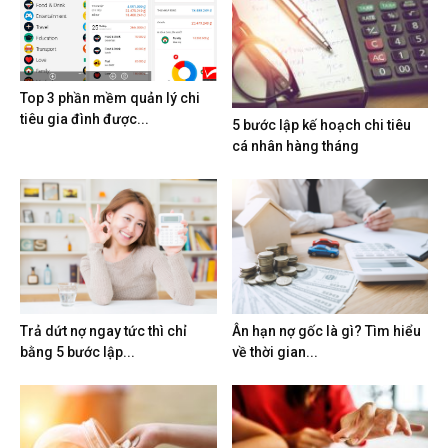
Top 3 phần mềm quản lý chi
tiêu gia đình được...
5 bước lập kế hoạch chi tiêu
cá nhân hàng tháng
Trả dứt nợ ngay tức thì chỉ
Ân hạn nợ gốc là gì? Tìm hiểu
bằng 5 bước lập...
về thời gian...