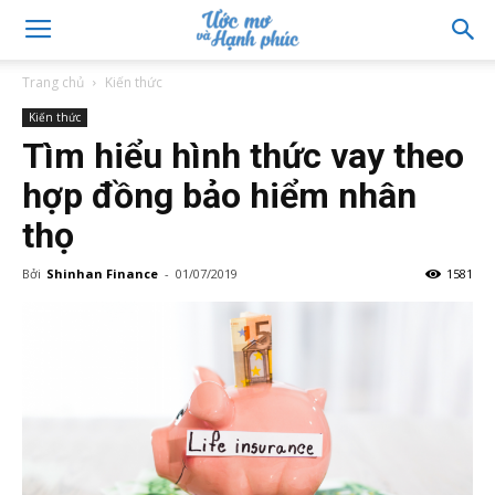
Trang chủ
Kiến thức
Kiến thức
Tìm hiểu hình thức vay theo
hợp đồng bảo hiểm nhân
thọ
Bởi
Shinhan Finance
-
01/07/2019
1581