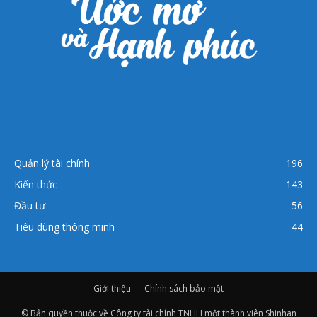
Quản lý tài chính
196
Kiến thức
143
Đầu tư
56
Tiêu dùng thông minh
44
Giới thiệu
Chính sách bảo mật
© Bản quyền thuộc về Công ty tài chính TNHH một thành viên Shinhan