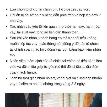
Lựa chọn tổ chức tài chính phù hợp để xin vay vốn.
Chuẩn bị hồ sơ như hướng dẫn phía trên và nộp lên đơn vị
cho vay.
Xác nhận các yếu tố liên quan như thời hạn vay, hạn mức
vay, lãi suất vay, tổng số tiền cần thanh toán,…
Sau khi xác nhận, khách hàng có thể từ chối nếu không
muốn tiếp tục vay hoặc thông báo đồng ý để các tổ chức
tài chính soạn thảo hợp đồng vay vốn bằng bảo hiểm nhân
thọ.
Nhân viên thẩm định của tổ chức tài chính sẽ tiến hành làm
việc và đối chiếu giấy tờ gốc (có thể đối chiếu tại địa điểm
của khách hàng).
Toàn bộ thời gian nhận hồ sơ, xét duyệt và cung cấp khoản
vay sẽ diễn ra nhanh chóng trong vòng 2-3 ngày.