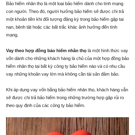
Bảo hiểm nhân thọ là một loại bảo hiểm dành cho tính mạng
con người. Theo đó, người hưởng bảo hiểm sẽ được chi trả
một khoản tiền khi đối tượng đăng ký trong bảo hiểm gặp tai
nạn, bệnh tật hoặc các bất trắc khác ảnh hưởng đến tính
mạng.
Vay theo hợp đồng bảo hiểm nhân thọ
là một hình thức vay
vốn dành cho những khách hàng là chủ của một hợp đồng bảo
hiểm nhân thọ tại bất kỳ công ty bảo hiểm nào và có nhu cầu
vay những khoản vay lớn mà không cần tài sản đảm bảo.
Khi áp dụng vay vốn bằng bảo hiểm nhân thọ, khách hàng vẫn
sẽ được chi trả bảo hiểm trong những trường hợp gặp rủi ro
theo quy định của các công ty bảo hiểm.