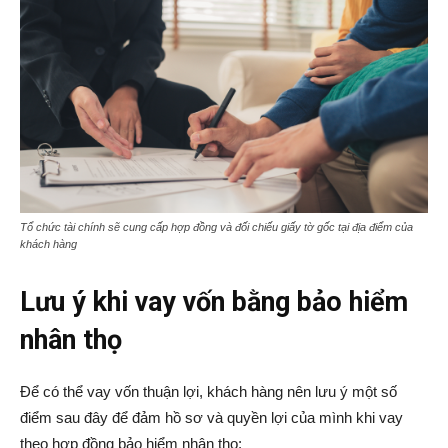
Tổ chức tài chính sẽ cung cấp hợp đồng và đối chiếu giấy tờ gốc tại địa điểm của
khách hàng
Lưu ý khi vay vốn bằng bảo hiểm
nhân thọ
Để có thể vay vốn thuận lợi, khách hàng nên lưu ý một số
điểm sau đây để đảm hồ sơ và quyền lợi của mình khi vay
theo hợp đồng bảo hiểm nhân thọ: