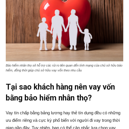
Bảo hiểm nhân thọ sẽ hỗ trợ các rủi ro liên quan đến tính mạng của chủ sở hữu bảo
hiểm, đồng thời giúp chủ sở hữu vay vốn theo nhu cầu
Tại sao khách hàng nên vay vốn
bằng bảo hiểm nhân thọ?
Vay tín chấp bằng bảng lương hay thẻ tín dụng đều có những
ưu điểm riêng và cực kỳ phổ biến với người đi vay trong thời
gian gần đây. Tuy nhiên, bạn có thể cân nhắc lựa chọn vay