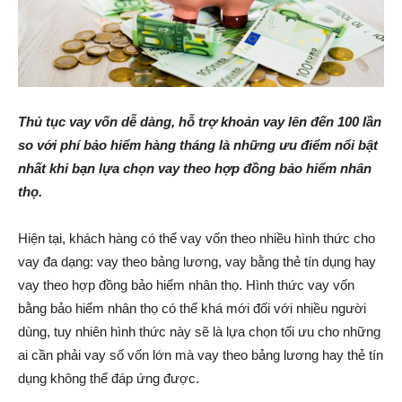
Thủ tục vay vốn dễ dàng, hỗ trợ khoản vay lên đến 100 lần
so với phí bảo hiểm hàng tháng là những ưu điểm nổi bật
nhất khi bạn lựa chọn vay theo hợp đồng bảo hiểm nhân
thọ.
Hiện tại, khách hàng có thể vay vốn theo nhiều hình thức cho
vay đa dạng: vay theo bảng lương, vay bằng thẻ tín dụng hay
vay theo hợp đồng bảo hiểm nhân thọ. Hình thức vay vốn
bằng bảo hiểm nhân thọ có thể khá mới đối với nhiều người
dùng, tuy nhiên hình thức này sẽ là lựa chọn tối ưu cho những
ai cần phải vay số vốn lớn mà vay theo bảng lương hay thẻ tín
dụng không thể đáp ứng được.