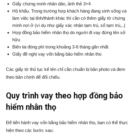
Giấy chứng minh nhân dân, ảnh thẻ 3×4
Hộ khẩu. Trong trường hợp khách hàng đang sinh sống và
làm việc tại tỉnh/thành khác thì cần có thêm giấy tờ chứng
minh nơi ở (ví dụ như giấy xác nhận tạm trú, sổ tạm trú,..)
Hợp đồng bảo hiểm nhân thọ do người đi vay đứng tên sở
hữu
Biên lai đóng phí trong khoảng 3-6 tháng gần nhất
Giấy đề nghị vay vốn bằng bảo hiểm nhân thọ
Các giấy tờ thủ tục kể tên chỉ cần chuẩn bị bản photo và đem
theo bản chính để đối chiếu.
Quy trình vay theo hợp đồng bảo
hiểm nhân thọ
Để tiến hành vay vốn bằng bảo hiểm nhân thọ, bạn có thể thực
hiện theo các bước sau: