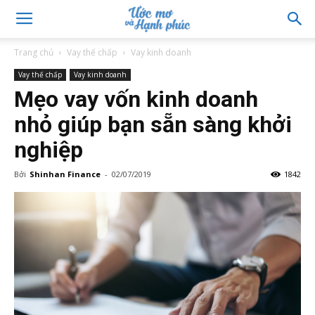
Trang chủ
Vay thế chấp
Vay kinh doanh
Vay thế chấp
Vay kinh doanh
Mẹo vay vốn kinh doanh
nhỏ giúp bạn sẵn sàng khởi
nghiệp
Bởi
Shinhan Finance
-
02/07/2019
1842