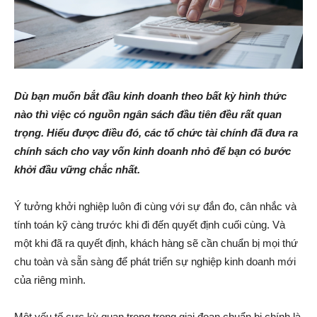
Dù bạn muốn bắt đầu kinh doanh theo bất kỳ hình thức
nào thì việc có nguồn ngân sách đầu tiên đều rất quan
trọng. Hiểu được điều đó, các tổ chức tài chính đã đưa ra
chính sách cho vay vốn kinh doanh nhỏ để bạn có bước
khởi đầu vững chắc nhất.
Ý tưởng khởi nghiệp luôn đi cùng với sự đắn đo, cân nhắc và
tính toán kỹ càng trước khi đi đến quyết định cuối cùng. Và
một khi đã ra quyết định, khách hàng sẽ cần chuẩn bị mọi thứ
chu toàn và sẵn sàng để phát triển sự nghiệp kinh doanh mới
của riêng mình.
Một yếu tố cực kỳ quan trọng trong giai đoạn chuẩn bị chính là