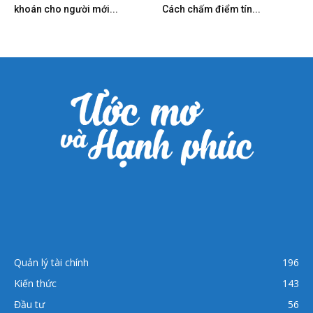
khoán cho người mới...
Cách chấm điểm tín...
Quản lý tài chính
196
Kiến thức
143
Đầu tư
56