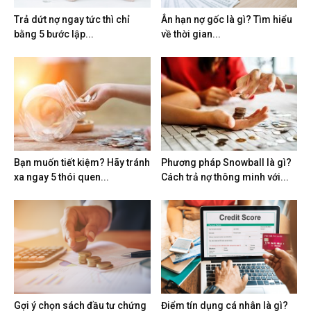
Trả dứt nợ ngay tức thì chỉ
Ân hạn nợ gốc là gì? Tìm hiểu
bằng 5 bước lập...
về thời gian...
Bạn muốn tiết kiệm? Hãy tránh
Phương pháp Snowball là gì?
xa ngay 5 thói quen...
Cách trả nợ thông minh với...
Gợi ý chọn sách đầu tư chứng
Điểm tín dụng cá nhân là gì?