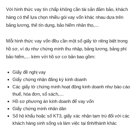
Với hình thức vay tín chấp không cần tài sản đảm bảo, khách
hàng có thể lựa chọn nhiều gói vay vốn khác nhau dựa trên
bảng lương, thẻ tín dụng, bảo hiểm nhân thọ,…
Mỗi hình thức vay vốn đều cần một số giấy tờ riêng biệt trong
hồ sơ, ví dụ như chứng minh thu nhập, bảng lương, bảng phí
bảo hiểm,… kèm với hồ sơ cơ bản bao gồm:
Giấy đề nghị vay
Giấy chứng nhận đăng ký kinh doanh
Các giấy tờ chứng minh hoạt động kinh doanh như báo cáo
thuế, hóa đơn, sổ sách,…
Hồ sơ phương án kinh doanh để vay vốn
Giấy chứng minh nhân dân
Sổ hộ khẩu hoặc số KT3, giấy xác nhận tạm trú đối với các
khách hàng sinh sống và làm việc tại tỉnh/thành khác