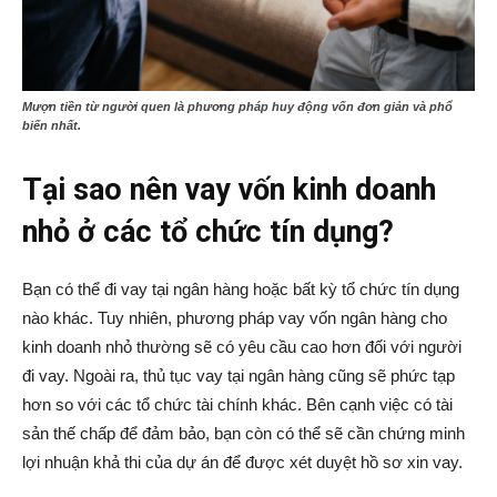
Mượn tiền từ người quen là phương pháp huy động vốn đơn giản và phổ
biến nhất.
Tại sao nên vay vốn kinh doanh
nhỏ ở các tổ chức tín dụng?
Bạn có thể đi vay tại ngân hàng hoặc bất kỳ tổ chức tín dụng
nào khác. Tuy nhiên, phương pháp vay vốn ngân hàng cho
kinh doanh nhỏ thường sẽ có yêu cầu cao hơn đối với người
đi vay. Ngoài ra, thủ tục vay tại ngân hàng cũng sẽ phức tạp
hơn so với các tổ chức tài chính khác. Bên cạnh việc có tài
sản thế chấp để đảm bảo, bạn còn có thể sẽ cần chứng minh
lợi nhuận khả thi của dự án để được xét duyệt hồ sơ xin vay.