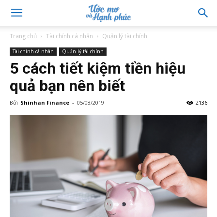
Trang chủ
Tài chính cá nhân
Quản lý tài chính
Tài chính cá nhân
Quản lý tài chính
5 cách tiết kiệm tiền hiệu
quả bạn nên biết
Bởi
Shinhan Finance
-
05/08/2019
2136