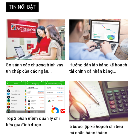
TIN NỔI BẬT
So sánh các chương trình vay
Hướng dẫn lập bảng kế hoạch
tín chấp của các ngân...
tài chính cá nhân bằng...
Top 3 phần mềm quản lý chi
tiêu gia đình được...
5 bước lập kế hoạch chi tiêu
cá nhân hàng tháng