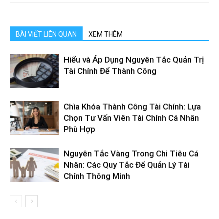
BÀI VIẾT LIÊN QUAN
XEM THÊM
Hiểu và Áp Dụng Nguyên Tắc Quản Trị
Tài Chính Để Thành Công
Chìa Khóa Thành Công Tài Chính: Lựa
Chọn Tư Vấn Viên Tài Chính Cá Nhân
Phù Hợp
Nguyên Tắc Vàng Trong Chi Tiêu Cá
Nhân: Các Quy Tắc Để Quản Lý Tài
Chính Thông Minh