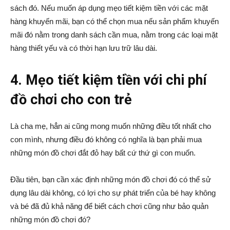
sách đó. Nếu muốn áp dụng mẹo tiết kiệm tiền với các mặt
hàng khuyến mãi, bạn có thể chọn mua nếu sản phẩm khuyến
mãi đó nằm trong danh sách cần mua, nằm trong các loại mặt
hàng thiết yếu và có thời hạn lưu trữ lâu dài.
4. Mẹo tiết kiệm tiền với chi phí
đồ chơi cho con trẻ
Là cha mẹ, hẳn ai cũng mong muốn những điều tốt nhất cho
con mình, nhưng điều đó không có nghĩa là bạn phải mua
những món đồ chơi đắt đỏ hay bất cứ thứ gì con muốn.
Đầu tiên, bạn cần xác định những món đồ chơi đó có thể sử
dụng lâu dài không, có lợi cho sự phát triển của bé hay không
và bé đã đủ khả năng để biết cách chơi cũng như bảo quản
những món đồ chơi đó?