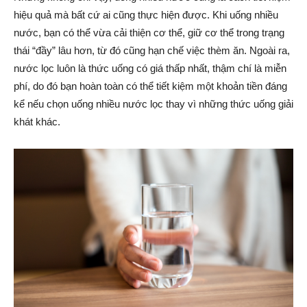
hiệu quả mà bất cứ ai cũng thực hiện được. Khi uống nhiều
nước, bạn có thể vừa cải thiện cơ thể, giữ cơ thể trong trạng
thái “đầy” lâu hơn, từ đó cũng hạn chế việc thèm ăn. Ngoài ra,
nước lọc luôn là thức uống có giá thấp nhất, thậm chí là miễn
phí, do đó bạn hoàn toàn có thể tiết kiệm một khoản tiền đáng
kể nếu chọn uống nhiều nước lọc thay vì những thức uống giải
khát khác.