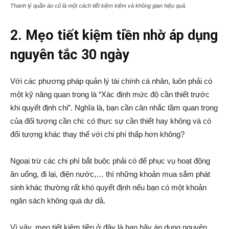
Thanh lý quần áo cũ là một cách tiết kiệm kiệm và không gian hiệu quả.
2. Mẹo tiết kiệm tiền nhờ áp dụng
nguyên tắc 30 ngày
Với các phương pháp quản lý tài chính cá nhân, luôn phải có
một kỹ năng quan trọng là “Xác định mức độ cần thiết trước
khi quyết định chi”. Nghĩa là, bạn cần cân nhắc tầm quan trọng
của đối tượng cần chi: có thực sự cần thiết hay không và có
đối tượng khác thay thế với chi phí thấp hơn không?
Ngoại trừ các chi phí bắt buộc phải có để phục vụ hoạt động
ăn uống, đi lại, điện nước,… thì những khoản mua sắm phát
sinh khác thường rất khó quyết định nếu bạn có một khoản
ngân sách không quá dư dả.
Vì vậy, mẹo tiết kiệm tiền ở đây là bạn hãy áp dụng nguyên