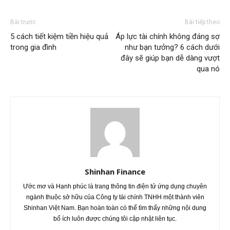
Bài trước
Bài tiếp theo
5 cách tiết kiệm tiền hiệu quả
Áp lực tài chính không đáng sợ
trong gia đình
như bạn tưởng? 6 cách dưới
đây sẽ giúp bạn dễ dàng vượt
qua nó
Shinhan Finance
Ước mơ và Hạnh phúc là trang thông tin điện tử ứng dụng chuyên
ngành thuộc sở hữu của Công ty tài chính TNHH một thành viên
Shinhan Việt Nam. Bạn hoàn toàn có thể tìm thấy những nội dung
bổ ích luôn được chúng tôi cập nhật liên tục.