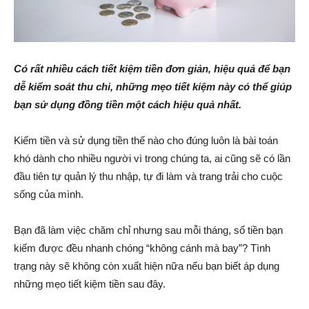
Có rất nhiều cách tiết kiệm tiền đơn giản, hiệu quả để bạn
dễ kiểm soát thu chi, những mẹo tiết kiệm này có thể giúp
bạn sử dụng đồng tiền một cách hiệu quả nhất.
Kiếm tiền và sử dụng tiền thế nào cho đúng luôn là bài toán
khó dành cho nhiều người vì trong chúng ta, ai cũng sẽ có lần
đầu tiên tự quản lý thu nhập, tự đi làm và trang trải cho cuộc
sống của mình.
Bạn đã làm việc chăm chỉ nhưng sau mỗi tháng, số tiền bạn
kiếm được đều nhanh chóng “không cánh mà bay”? Tình
trạng này sẽ không còn xuất hiện nữa nếu bạn biết áp dụng
những mẹo tiết kiệm tiền sau đây.