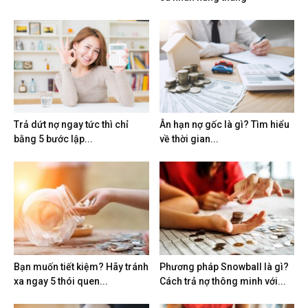
Trả dứt nợ ngay tức thì chỉ
Ân hạn nợ gốc là gì? Tìm hiểu
bằng 5 bước lập...
về thời gian...
Bạn muốn tiết kiệm? Hãy tránh
Phương pháp Snowball là gì?
xa ngay 5 thói quen...
Cách trả nợ thông minh với...