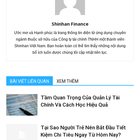
Shinhan Finance
Ước mơ và Hạnh phúc là trang thông tin điện tử ứng dụng chuyên
ngành thuộc sở hữu của Công ty tài chính TNHH một thành viên
Shinhan Việt Nam. Bạn hoàn toàn có thể tìm thấy những nội dung
bổ ích luôn được chúng tôi cập nhật liên tục.
BÀI VIẾT LIÊN QUAN
XEM THÊM
Tầm Quan Trọng Của Quản Lý Tài
Chính Và Cách Học Hiệu Quả
Tại Sao Người Trẻ Nên Bắt Đầu Tiết
Kiệm Chi Tiêu Ngay Từ Hôm Nay?