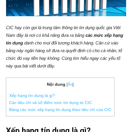
CIC hay còn gọi là trung tâm thông tin tín dụng quốc gia Việt
Nam đây là nơi có khả năng đưa ra bảng
các mức xếp hạng
tín dụng
dành cho mọi đối tượng khách hàng. Căn cứ vào
bảng này ngân hàng sẽ đưa ra quyết định có cho cá nhân, tổ
chức đó vay tiền hay không. Cùng tìm hiểu ngay các yếu tố
này qua bài viết dưới đây.
Nội dung
[
Ẩn
]
Xếp hạng tín dụng là gì?
Các tiêu chí và số điểm mức tín dụng từ CIC
Bảng các mức xếp hạng tín dụng theo tiêu chí của CIC
Xếp hạng tín dụng là gì?