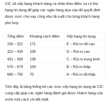
CIC sẽ xếp hạng khách hàng cá nhân theo điểm và có thứ
hạng tín dụng để giúp các ngân hàng dựa vào đó quyết định
được mức cho vay cũng như lãi suất cho từng khách hàng
phù hợp.
Tổng điểm
Khoảng cách điểm
Xếp hạng tín dụng
150 – 321
171
E – Rủi ro rất cao
322 – 430
108
D – Rủi ro cao
431 – 569
138
C – Rủi ro trung bình
570 – 679
109
B – Rủi ro thấp
680 – 750
70
A – Rủi ro rất thấp
Trên đây là bảng thống kê các mức xếp hạng tín dụng do CIC
cung cấp giúp các ngân hàng đánh giá được khách hàng của
mình một cách chi tiết nhất.