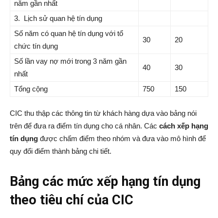
năm gần nhất
3. Lịch sử quan hệ tín dụng
Số năm có quan hệ tín dụng với tổ
30
20
chức tín dụng
Số lần vay nợ mới trong 3 năm gần
40
30
nhất
Tổng cộng
750
150
CIC thu thập các thông tin từ khách hàng dựa vào bảng nói
trên để đưa ra điểm tín dụng cho cá nhân. Các
cách xếp hạng
tín dụng
được chấm điểm theo nhóm và đưa vào mô hình để
quy đổi điểm thành bảng chi tiết.
Bảng các mức xếp hạng tín dụng
theo tiêu chí của CIC