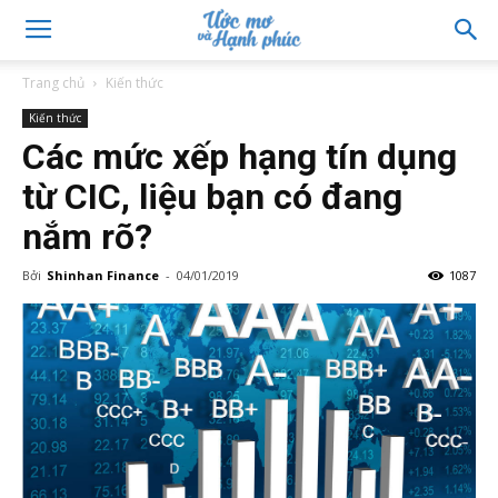
Trang chủ
Kiến thức
Kiến thức
Các mức xếp hạng tín dụng
từ CIC, liệu bạn có đang
nắm rõ?
Bởi
Shinhan Finance
-
04/01/2019
1087