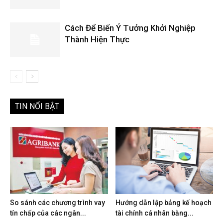
Cách Để Biến Ý Tưởng Khởi Nghiệp
Thành Hiện Thực
TIN NỔI BẬT
So sánh các chương trình vay
Hướng dẫn lập bảng kế hoạch
tín chấp của các ngân...
tài chính cá nhân bằng...