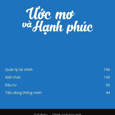
Quản lý tài chính
196
Kiến thức
143
Đầu tư
56
Tiêu dùng thông minh
44
Giới thiệu
Chính sách bảo mật