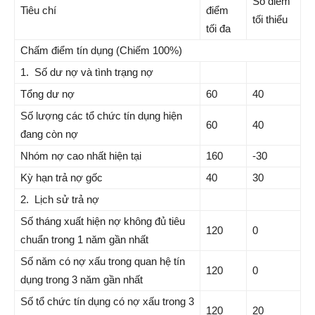
Số điểm
Tiêu chí
điểm
tối thiểu
tối đa
Chấm điểm tín dụng (Chiếm 100%)
1. Số dư nợ và tình trạng nợ
Tổng dư nợ
60
40
Số lượng các tổ chức tín dụng hiện
60
40
đang còn nợ
Nhóm nợ cao nhất hiện tại
160
-30
Kỳ hạn trả nợ gốc
40
30
2. Lịch sử trả nợ
Số tháng xuất hiện nợ không đủ tiêu
120
0
chuẩn trong 1 năm gần nhất
Số năm có nợ xấu trong quan hệ tín
120
0
dụng trong 3 năm gần nhất
Số tổ chức tín dụng có nợ xấu trong 3
120
20