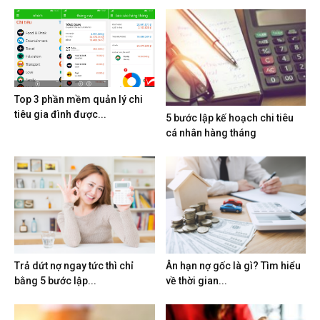
Top 3 phần mềm quản lý chi
tiêu gia đình được...
5 bước lập kế hoạch chi tiêu
cá nhân hàng tháng
Trả dứt nợ ngay tức thì chỉ
Ân hạn nợ gốc là gì? Tìm hiểu
bằng 5 bước lập...
về thời gian...