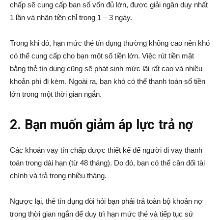
chấp sẽ cung cấp bạn số vốn đủ lớn, được giải ngân duy nhất
1 lần và nhận tiền chỉ trong 1 – 3 ngày.
Trong khi đó, hạn mức thẻ tín dụng thường không cao nên khó
có thể cung cấp cho bạn một số tiền lớn. Việc rút tiền mặt
bằng thẻ tín dụng cũng sẽ phát sinh mức lãi rất cao và nhiều
khoản phí đi kèm. Ngoài ra, bạn khó có thể thanh toán số tiền
lớn trong một thời gian ngắn.
2. Bạn muốn giảm áp lực trả nợ
Các khoản vay tín chấp được thiết kế để người đi vay thanh
toán trong dài hạn (từ 48 tháng). Do đó, bạn có thể cân đối tài
chính và trả trong nhiều tháng.
Ngược lại, thẻ tín dụng đòi hỏi bạn phải trả toàn bộ khoản nợ
trong thời gian ngắn để duy trì hạn mức thẻ và tiếp tục sử