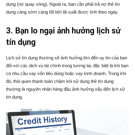
dụng (nợ quay vòng). Ngoài ra, bạn cần phải trả nợ thẻ tín
dụng càng sớm càng tốt bởi lãi suất được tính theo ngày.
3. Bạn lo ngại ảnh hưởng lịch sử
tín dụng
Lịch sử tín dụng thường sẽ ảnh hưởng lớn đến uy tín của bạn
đối với các dịch vụ tài chính trong tương lai, đặc biệt là khi bạn
có nhu cầu vay vốn tiêu dùng hoặc vay kinh doanh. Trong khi
đó, thói quen thanh toán chậm khi sử dụng thẻ tín dụng
thường là nguyên nhân hàng đầu ảnh hưởng xấu đến lịch sử
tín dụng.