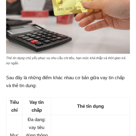
Thẻ tín dụng chủ yếu phục vụ nhu cầu chi tiêu, hạn mức khá thấp và thời gian trả
nợ ngắn.
Sau đây là những điểm khác nhau cơ bản giữa vay tín chấp
và thẻ tín dụng:
Tiêu
Vay tín
Thẻ tín dụng
chí
chấp
Đa dạng:
vay tiêu
Mục
dùng thông