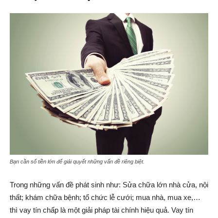
Bạn cần số tiền lớn để giải quyết những vấn đề riêng biệt.
Trong những vấn đề phát sinh như: Sửa chữa lớn nhà cửa, nội
thất; khám chữa bệnh; tổ chức lễ cưới; mua nhà, mua xe,…
thì vay tín chấp là một giải pháp tài chính hiệu quả. Vay tín