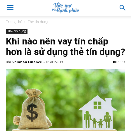
Trang chủ
Thẻ tín dụng
Thẻ tín dụng
Khi nào nên vay tín chấp
hơn là sử dụng thẻ tín dụng?
Bởi
Shinhan Finance
-
05/08/2019
1833