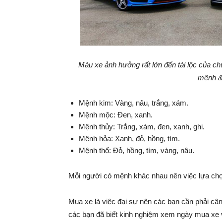
Màu xe ảnh hưởng rất lớn đến tài lộc của c
mệnh & 
Mệnh kim: Vàng, nâu, trắng, xám.
Mệnh mộc: Đen, xanh.
Mệnh thủy: Trắng, xám, đen, xanh, ghi.
Mệnh hỏa: Xanh, đỏ, hồng, tím.
Mệnh thổ: Đỏ, hồng, tím, vàng, nâu.
Mỗi người có mệnh khác nhau nên việc lựa ch
Mua xe là việc đại sự nên các bạn cần phải cân 
các bạn đã biết kinh nghiệm xem ngày mua xe 