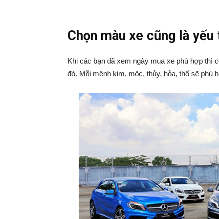
Chọn màu xe cũng là yếu 
Khi các bạn đã xem ngày mua xe phù hợp thì 
đó. Mỗi mệnh kim, mộc, thủy, hỏa, thổ sẽ phù