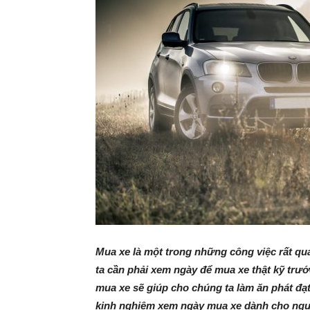
Mua xe là một trong những công việc rất qu
ta cần phải xem ngày để mua xe thật kỹ trướ
mua xe sẽ giúp cho chúng ta làm ăn phát đạt 
kinh nghiệm
xem ngày mua xe
dành cho ngư