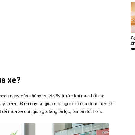
Gợ
ch
mớ
ua xe?
hường ngày của chúng ta, vì vậy trước khi mua bất cứ
ày trước. Điều này sẽ giúp cho người chủ an toàn hơn khi
 để mua xe còn giúp gia tăng tài lộc, làm ăn tốt hơn.