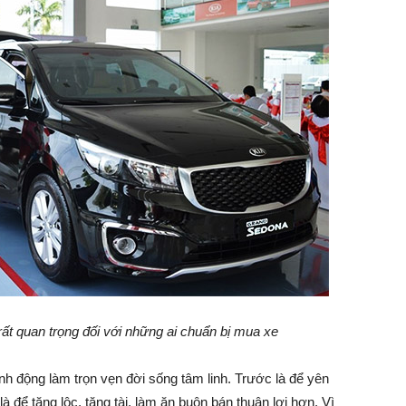
ất quan trọng đối với những ai chuẩn bị mua xe
h động làm trọn vẹn đời sống tâm linh. Trước là để yên
là để tăng lộc, tăng tài, làm ăn buôn bán thuận lợi hơn. Vì