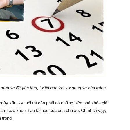
 mua xe để yên tâm, tự tin hơn khi sử dụng xe của mình
ày xấu, kỵ tuổi thì cần phải có những biện pháp hóa giải
iảm sức khỏe, hao tài hao của của chủ xe. Chính vì vậy,
 trọng.