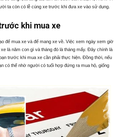
ười ta còn có lễ cúng xe trước khi đưa xe vào sử dụng.
trước khi mua xe
đạo để mua xe và để mang xe về. Việc xem ngày xem giờ
xe là năm con gì và tháng đó là tháng mấy. Đây chính là
bạn trước khi mua xe cần phải thực hiện. Đồng thời, nếu
n có thể nhờ người có tuổi hợp đứng ra mua hộ, giống