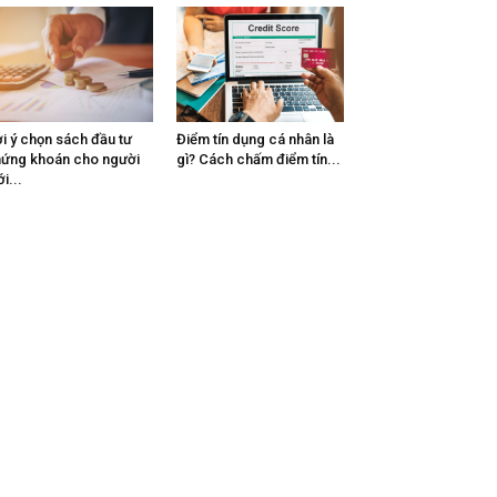
i ý chọn sách đầu tư
Điểm tín dụng cá nhân là
ứng khoán cho người
gì? Cách chấm điểm tín...
i...