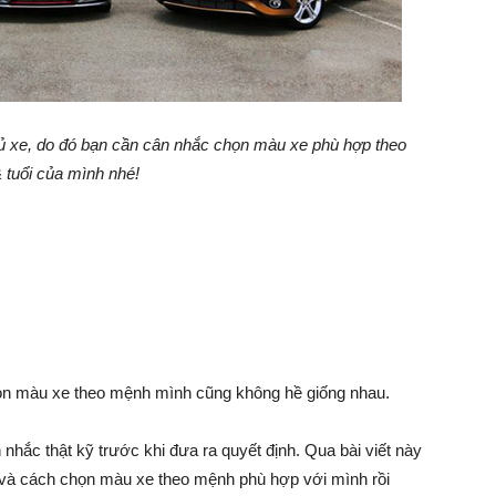
hủ xe, do đó bạn cần cân nhắc chọn màu xe phù hợp theo
tuổi của mình nhé!
ọn màu xe theo mệnh mình cũng không hề giống nhau.
nhắc thật kỹ trước khi đưa ra quyết định. Qua bài viết này
và cách chọn màu xe theo mệnh phù hợp với mình rồi