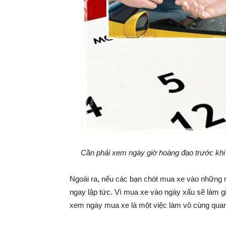
Cần phải xem ngày giờ hoàng đạo trước khi
Ngoài ra, nếu các bạn chót mua xe vào những ng
ngay lập tức. Vì mua xe vào ngày xấu sẽ làm g
xem ngày mua xe là một việc làm vô cùng quan