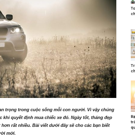
To
ch
Tr
ch
an trọng trong cuộc sống mỗi con người. Vì vậy chúng
Bạ
c khi quyết định mua chiếc xe đó. Ngày tốt, tháng đẹp
tr
hơn rất nhiều. Bài viết dưới đây sẽ cho các bạn biết
qu
ời mới.