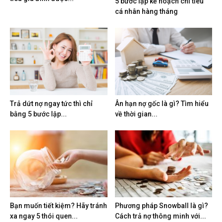
5 bước lập kế hoạch chi tiêu
cá nhân hàng tháng
Trả dứt nợ ngay tức thì chỉ
Ân hạn nợ gốc là gì? Tìm hiểu
bằng 5 bước lập...
về thời gian...
Bạn muốn tiết kiệm? Hãy tránh
Phương pháp Snowball là gì?
xa ngay 5 thói quen...
Cách trả nợ thông minh với...