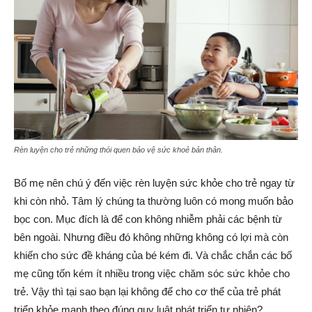
Rèn luyện cho trẻ những thói quen bảo vệ sức khoẻ bản thân.
Bố mẹ nên chú ý đến việc rèn luyện sức khỏe cho trẻ ngay từ
khi còn nhỏ. Tâm lý chúng ta thường luôn có mong muốn bảo
bọc con. Mục đích là để con không nhiễm phải các bệnh từ
bên ngoài. Nhưng điều đó không những không có lợi mà còn
khiến cho sức đề kháng của bé kém đi. Và chắc chắn các bố
mẹ cũng tốn kém ít nhiều trong việc chăm sóc sức khỏe cho
trẻ. Vậy thì tại sao bạn lại không để cho cơ thể của trẻ phát
triển khỏe mạnh theo đúng quy luật phát triển tự nhiên?