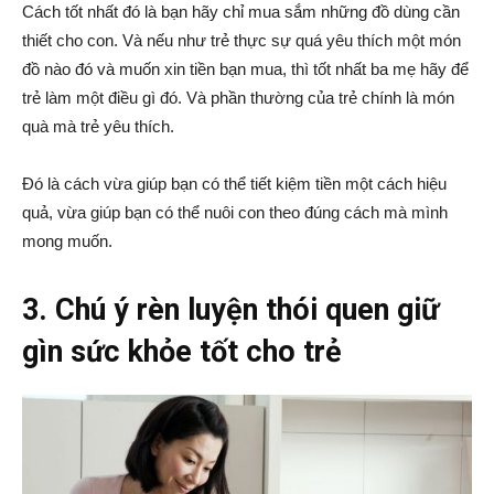
Cách tốt nhất đó là bạn hãy chỉ mua sắm những đồ dùng cần
thiết cho con. Và nếu như trẻ thực sự quá yêu thích một món
đồ nào đó và muốn xin tiền bạn mua, thì tốt nhất ba mẹ hãy để
trẻ làm một điều gì đó. Và phần thường của trẻ chính là món
quà mà trẻ yêu thích.
Đó là cách vừa giúp bạn có thể tiết kiệm tiền một cách hiệu
quả, vừa giúp bạn có thể nuôi con theo đúng cách mà mình
mong muốn.
3. Chú ý rèn luyện thói quen giữ
gìn sức khỏe tốt cho trẻ