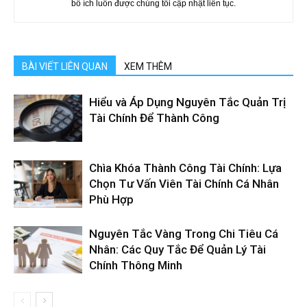
bổ ích luôn được chúng tôi cập nhật liên tục.
BÀI VIẾT LIÊN QUAN
XEM THÊM
Hiểu và Áp Dụng Nguyên Tắc Quản Trị
Tài Chính Để Thành Công
Chìa Khóa Thành Công Tài Chính: Lựa
Chọn Tư Vấn Viên Tài Chính Cá Nhân
Phù Hợp
Nguyên Tắc Vàng Trong Chi Tiêu Cá
Nhân: Các Quy Tắc Để Quản Lý Tài
Chính Thông Minh