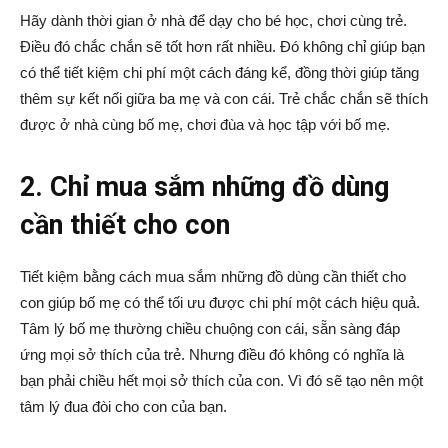
Hãy dành thời gian ở nhà để dạy cho bé học, chơi cùng trẻ.
Điều đó chắc chắn sẽ tốt hơn rất nhiều. Đó không chỉ giúp bạn
có thể tiết kiệm chi phí một cách đáng kể, đồng thời giúp tăng
thêm sự kết nối giữa ba mẹ và con cái. Trẻ chắc chắn sẽ thích
được ở nhà cùng bố mẹ, chơi đùa và học tập với bố mẹ.
2. Chỉ mua sắm những đồ dùng
cần thiết cho con
Tiết kiệm bằng cách mua sắm những đồ dùng cần thiết cho
con giúp bố mẹ có thể tối ưu được chi phí một cách hiệu quả.
Tâm lý bố mẹ thường chiều chuộng con cái, sẵn sàng đáp
ứng mọi sở thích của trẻ. Nhưng điều đó không có nghĩa là
bạn phải chiều hết mọi sở thích của con. Vì đó sẽ tạo nên một
tâm lý đua đòi cho con của bạn.