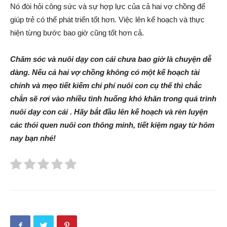
Nó đòi hỏi công sức và sự hợp lực của cả hai vợ chồng để
giúp trẻ có thể phát triển tốt hơn. Việc lên kế hoạch và thực
hiện từng bước bao giờ cũng tốt hơn cả.
Chăm sóc và nuôi dạy con cái chưa bao giờ là chuyện dễ
dàng. Nếu cả hai vợ chồng không có một kế hoạch tài
chính và mẹo tiết kiếm chi phí nuôi con cụ thể thì chắc
chắn sẽ rơi vào nhiều tình huống khó khăn trong quá trình
nuôi dạy con cái . Hãy bắt đầu lên kế hoạch và rèn luyện
các thói quen nuôi con thông minh, tiết kiệm ngay từ hôm
nay bạn nhé!