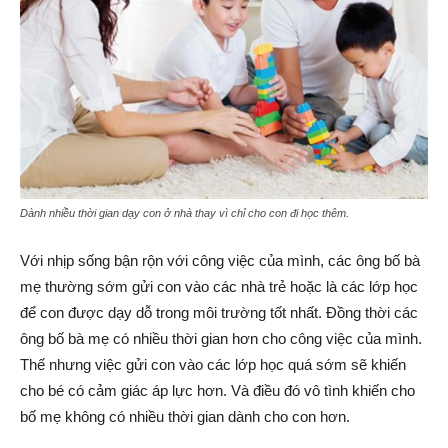
Dành nhiều thời gian dạy con ở nhà thay vì chỉ cho con đi học thêm.
Với nhịp sống bận rộn với công việc của mình, các ông bố bà
mẹ thường sớm gửi con vào các nhà trẻ hoặc là các lớp học
để con được dạy dỗ trong môi trường tốt nhất. Đồng thời các
ông bố bà mẹ có nhiều thời gian hơn cho công việc của mình.
Thế nhưng việc gửi con vào các lớp học quá sớm sẽ khiến
cho bé có cảm giác áp lực hơn. Và điều đó vô tình khiến cho
bố mẹ không có nhiều thời gian dành cho con hơn.