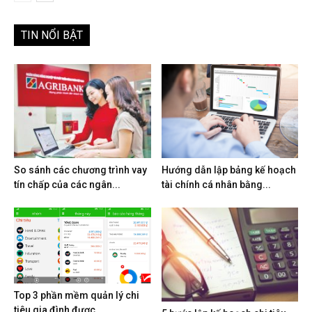
TIN NỔI BẬT
So sánh các chương trình vay
Hướng dẫn lập bảng kế hoạch
tín chấp của các ngân...
tài chính cá nhân bằng...
Top 3 phần mềm quản lý chi
tiêu gia đình được...