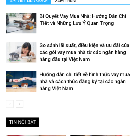
BÀI VIẾT LIÊN QUAN
XEM THÊM
Bí Quyết Vay Mua Nhà: Hướng Dẫn Chi
Tiết và Những Lưu Ý Quan Trọng
So sánh lãi suất, điều kiện và ưu đãi của
các gói vay mua nhà từ các ngân hàng
hàng đầu tại Việt Nam
Hướng dẫn chi tiết về hình thức vay mua
nhà và cách thức đăng ký tại các ngân
hàng Việt Nam
TIN NỔI BẬT