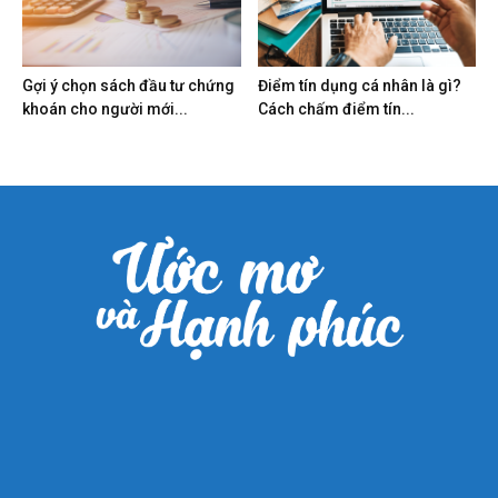
Gợi ý chọn sách đầu tư chứng
Điểm tín dụng cá nhân là gì?
khoán cho người mới...
Cách chấm điểm tín...