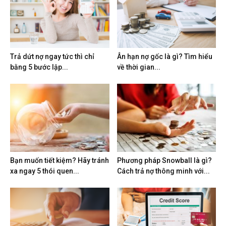
Trả dứt nợ ngay tức thì chỉ
Ân hạn nợ gốc là gì? Tìm hiểu
bằng 5 bước lập...
về thời gian...
Bạn muốn tiết kiệm? Hãy tránh
Phương pháp Snowball là gì?
xa ngay 5 thói quen...
Cách trả nợ thông minh với...