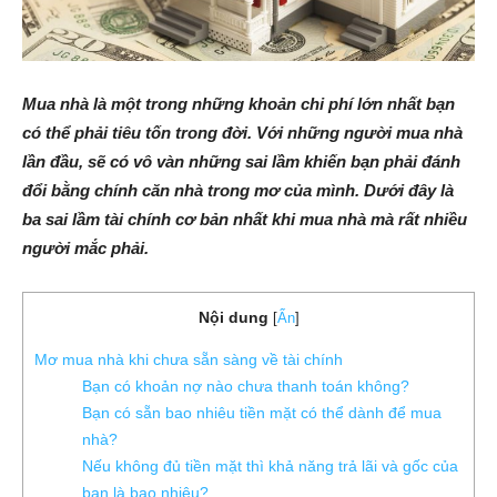
Mua nhà là một trong những khoản chi phí lớn nhất bạn
có thể phải tiêu tốn trong đời. Với những người mua nhà
lần đầu, sẽ có vô vàn những sai lầm khiến bạn phải đánh
đổi bằng chính căn nhà trong mơ của mình. Dưới đây là
ba sai lầm tài chính cơ bản nhất khi mua nhà mà rất nhiều
người mắc phải.
Nội dung
[
Ẩn
]
Mơ mua nhà khi chưa sẵn sàng về tài chính
Bạn có khoản nợ nào chưa thanh toán không?
Bạn có sẵn bao nhiêu tiền mặt có thể dành để mua
nhà?
Nếu không đủ tiền mặt thì khả năng trả lãi và gốc của
bạn là bao nhiêu?