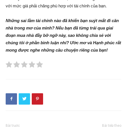
với mức giá phải chăng phù hợp với tài chính của bạn.
Những sai lầm tài chính nào đã khiến bạn suýt mất đi căn
nhà trong mơ của mình? Nếu bạn đã từng trải qua giai
đoạn mua nhà đầy bỡ ngỡ này, sao không chia sẻ với
chúng tôi ở phần bình luận nhỉ? Ước mơ và Hạnh phúc rất
mong được nghe những câu chuyện riêng của bạn!
Bài trước
Bài tiếp theo