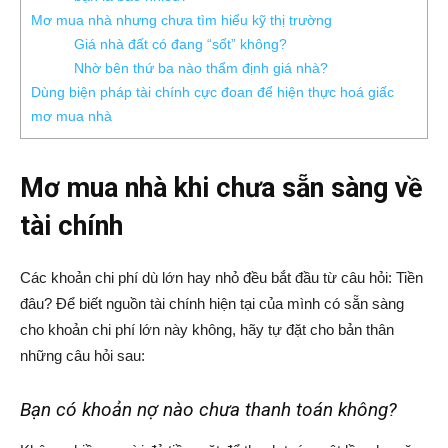
Mơ mua nhà nhưng chưa tìm hiểu kỹ thị trường
Giá nhà đất có đang “sốt” không?
Nhờ bên thứ ba nào thẩm định giá nhà?
Dùng biện pháp tài chính cực đoan để hiện thực hoá giấc
mơ mua nhà
Mơ mua nhà khi chưa sẵn sàng về
tài chính
Các khoản chi phí dù lớn hay nhỏ đều bắt đầu từ câu hỏi: Tiền
đâu? Để biết nguồn tài chính hiện tại của mình có sẵn sàng
cho khoản chi phí lớn này không, hãy tự đặt cho bản thân
những câu hỏi sau:
Bạn có khoản nợ nào chưa thanh toán không?