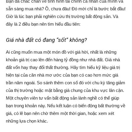
Bạn đã chắc chắn về tình hình tài chính cá nhân của mình và
sẵn sàng mua nhà? Ồ, chưa đâu! Đó mới chỉ là bước bắt đầu!
Giờ là lúc bạn phải nghiên cứu thị trường bất động sản. Và
đây là 2 điều bạn nên tìm hiểu đầu tiên:
Giá nhà đất có đang “sốt” không?
Ai cũng muốn mua một món đồ với giá hời, nhất là những
khoản giá trị cao lên đến hàng tỷ đồng như nhà đất. Giá nhà
đất vốn hay thay đổi thất thường. Hãy tìm hiểu kỹ liệu giá trị
hiện tại của căn nhà mơ ước của bạn có cao hơn mức giá
trần năm ngoái. So sánh thêm con số đó với chu kỳ tăng giảm
của thị trường hoặc mặt bằng giá chung của khu vực lân cận.
Một chuyên viên tư vấn bất động sản lành nghề có thể giúp
bạn trong khoản này. Nếu kết luận có biến động bất thường về
giá, có lẽ bạn nên chờ thêm một thời gian, hoặc xem xét
những lựa chọn khác.