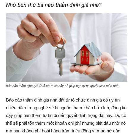
Nhờ bên thứ ba nào thẩm định giá nhà?
Báo cáo thẩm định giá từ tổ chức tin cậy sẽ giúp bạn tự tin quyết định mùa nhà.
Báo cáo thẩm định giá nhà đất từ tổ chức định giá có uy tín
nhiều năm trong nghề sẽ là nguồn tham khảo hữu ích, đáng tin
cậy giúp bạn thêm tự tin đi đến quyết định trọng đại này. Dù có
thể sẽ phải tốn thêm một khoản chi phí nhưng biết đâu nhờ nó
mà bạn không phí hoài hàng trăm triệu đồng vì mua hớ căn