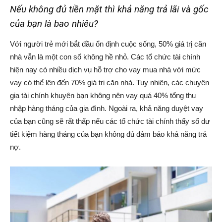
Nếu không đủ tiền mặt thì khả năng trả lãi và gốc
của bạn là bao nhiêu?
Với người trẻ mới bắt đầu ổn định cuộc sống, 50% giá trị căn
nhà vẫn là một con số không hề nhỏ. Các tổ chức tài chính
hiện nay có nhiều dịch vụ hỗ trợ cho vay mua nhà với mức
vay có thể lên đến 70% giá trị căn nhà. Tuy nhiên, các chuyên
gia tài chính khuyên bạn không nên vay quá 40% tổng thu
nhập hàng tháng của gia đình. Ngoài ra, khả năng duyệt vay
của bạn cũng sẽ rất thấp nếu các tổ chức tài chính thấy số dư
tiết kiệm hàng tháng của bạn không đủ đảm bảo khả năng trả
nợ.