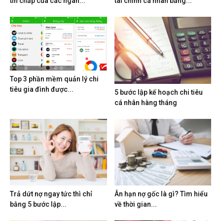
tín chấp của các ngân...
tài chính cá nhân bằng...
Top 3 phần mềm quản lý chi
tiêu gia đình được...
5 bước lập kế hoạch chi tiêu
cá nhân hàng tháng
Trả dứt nợ ngay tức thì chỉ
Ân hạn nợ gốc là gì? Tìm hiểu
bằng 5 bước lập...
về thời gian...