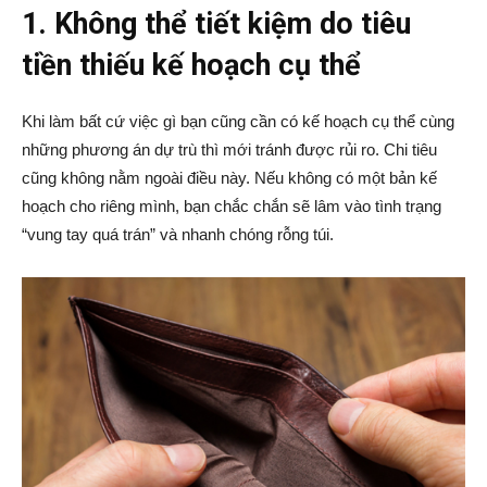
1. Không thể tiết kiệm do tiêu
tiền thiếu kế hoạch cụ thể
Khi làm bất cứ việc gì bạn cũng cần có kế hoạch cụ thể cùng
những phương án dự trù thì mới tránh được rủi ro. Chi tiêu
cũng không nằm ngoài điều này. Nếu không có một bản kế
hoạch cho riêng mình, bạn chắc chắn sẽ lâm vào tình trạng
“vung tay quá trán” và nhanh chóng rỗng túi.