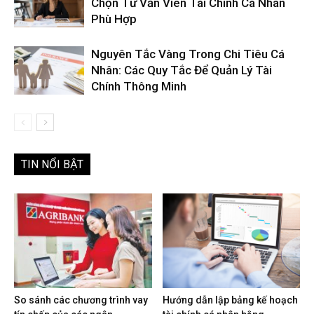
Chọn Tư Vấn Viên Tài Chính Cá Nhân
Phù Hợp
Nguyên Tắc Vàng Trong Chi Tiêu Cá
Nhân: Các Quy Tắc Để Quản Lý Tài
Chính Thông Minh
TIN NỔI BẬT
So sánh các chương trình vay
Hướng dẫn lập bảng kế hoạch