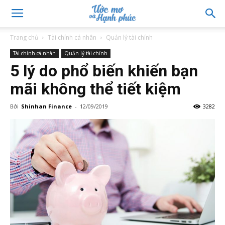
Trang chủ
Tài chính cá nhân
Quản lý tài chính
Tài chính cá nhân
Quản lý tài chính
5 lý do phổ biến khiến bạn
mãi không thể tiết kiệm
Bởi
Shinhan Finance
-
12/09/2019
3282