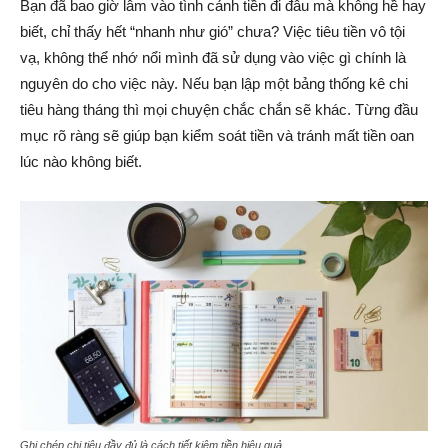
Bạn đã bao giờ lâm vào tình cảnh tiền đi đâu mà không hề hay
biết, chỉ thấy hết “nhanh như gió” chưa? Việc tiêu tiền vô tội
vạ, không thể nhớ nổi mình đã sử dụng vào việc gì chính là
nguyên do cho việc này. Nếu bạn lập một bảng thống kê chi
tiêu hàng tháng thì mọi chuyện chắc chắn sẽ khác. Từng đầu
mục rõ ràng sẽ giúp bạn kiểm soát tiền và tránh mất tiền oan
lúc nào không biết.
Ghi chép chi tiêu đầy đủ là cách tiết kiệm tiền hiệu quả