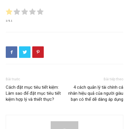
1
/ 5.
1
Bài trước
Bài tiếp theo
Cách đặt mục tiêu tiết kiệm:
4 cách quản lý tài chính cá
Làm sao để đặt mục tiêu tiết
nhân hiệu quả của người giàu
kiệm hợp lý và thiết thực?
bạn có thể dễ dàng áp dụng