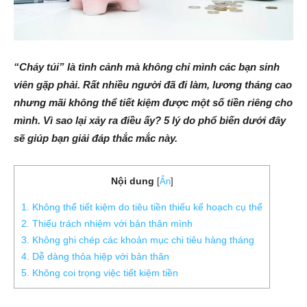
“Cháy túi” là tình cảnh mà không chỉ mình các bạn sinh
viên gặp phải. Rất nhiều người đã đi làm, lương tháng cao
nhưng mãi không thể tiết kiệm được một số tiền riêng cho
mình. Vì sao lại xảy ra điều ấy? 5 lý do phổ biến dưới đây
sẽ giúp bạn giải đáp thắc mắc này.
Nội dung
[
Ẩn
]
1. Không thể tiết kiệm do tiêu tiền thiếu kế hoạch cụ thể
2. Thiếu trách nhiệm với bản thân mình
3. Không ghi chép các khoản mục chi tiêu hàng tháng
4. Dễ dàng thỏa hiệp với bản thân
5. Không coi trọng việc tiết kiệm tiền