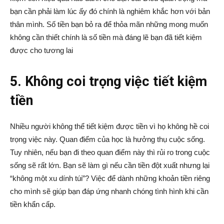
bạn cần phải làm lúc ấy đó chính là nghiêm khắc hơn với bản
thân mình. Số tiền bạn bỏ ra để thỏa mãn những mong muốn
không cần thiết chính là số tiền mà đáng lẽ bạn đã tiết kiệm
được cho tương lai
5. Không coi trọng việc tiết kiệm
tiền
Nhiều người không thể
tiết kiệm được tiền vì họ không hề coi
trọng việc này. Quan điểm của học là hưởng thụ cuộc sống.
Tuy nhiên, nếu bạn đi theo quan điểm này thì rủi ro trong cuộc
sống sẽ rất lớn. Bạn sẽ làm gì nếu cần tiền đột xuất nhưng lại
“không một xu dính túi”? Việc để dành những khoản tiền riêng
cho mình sẽ giúp bạn đáp ứng nhanh chóng tình hình khi cần
tiền khẩn cấp.