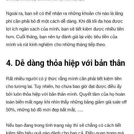
Ngoài ra, bạn sẽ có thể nhận ra những khoản chi nào là lãng
phí cần phải bỏ đi một cách dễ dàng. Khi đã tối đa hóa được
lợi ích ngân sách của mình, bạn sẽ tiết kiệm được nhiều tiền
hơn. Cuối tháng, bạn nên tự đánh giá lại việc tiêu tiền của
mình và rút kinh nghiệm cho những tháng tiếp theo.
4. Dễ dàng thỏa hiệp với bản thân
Rất nhiều người có ý thức rằng mình cần phải tiết kiệm tiền
cho tương lai. Tuy nhiên, họ chưa bao giờ đạt được điều ấy
bởi luôn thỏa hiệp với bản thân mình. Quyết tâm của họ hoàn
toàn biến mất ngay khi nhìn thấy những bảng giảm giá sale off
50%, những bộ đồ mới đẹp bắt mắt, ….
Nếu bạn đang trong tình trạng này thì sẽ chẳng có cách tiết
kiệm tiền hiệu quả nào dành cho bạn cả. Điều quan trọng mà