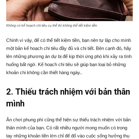
Không có kế hoạch chi tiêu cụ thể thì không thể tiết kiệm tiền
Chính vì vậy, để có thể tiết kiệm tiền, bạn nên tự lập cho mình
một bản kế hoạch chi tiêu đầy đủ và chi tiết. Bên cạnh đó, hãy
lên những phương án dự bị để kịp thời ứng phó khi xảy ra tình
huống bất ngờ. Kế hoạch chi tiêu sẽ giúp bạn loại bỏ những
khoản chi không cần thiết hàng ngày..
2. Thiếu trách nhiệm với bản thân
mình
Ăn chơi phung phí cũng thể hiện sự thiếu trách nhiệm với bản
thân mình của bạn. Có rất nhiều người mong muốn có trong
tay những khoản tiền lớn chỉ để đổ vào cuộc sống hưởng thụ