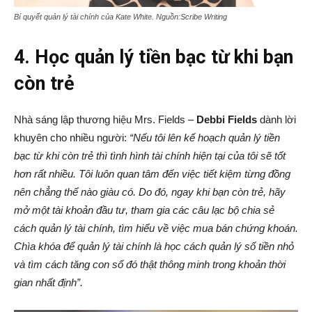
Bí quyết quản lý tài chính của
Kate White.
Nguồn:Scribe Writing
4. Học quản lý tiền bạc từ khi bạn
còn trẻ
Nhà sáng lập thương hiệu Mrs. Fields –
Debbi Fields
dành lời
khuyên cho nhiều người:
“Nếu tôi lên kế hoạch quản lý tiền
bạc từ khi còn trẻ thì tình hình tài chính hiện tại của tôi sẽ tốt
hơn rất nhiều. Tôi luôn quan tâm đến việc tiết kiệm từng đồng
nên chẳng thể nào giàu có. Do đó, ngay khi bạn còn trẻ, hãy
mở một tài khoản đầu tư, tham gia các câu lạc bộ chia sẻ
cách quản lý tài chính, tìm hiểu về việc mua bán chứng khoán.
Chìa khóa để quản lý tài chính là học cách quản lý số tiền nhỏ
và tìm cách tăng con số đó thật thông minh trong khoản thời
gian nhất định”.