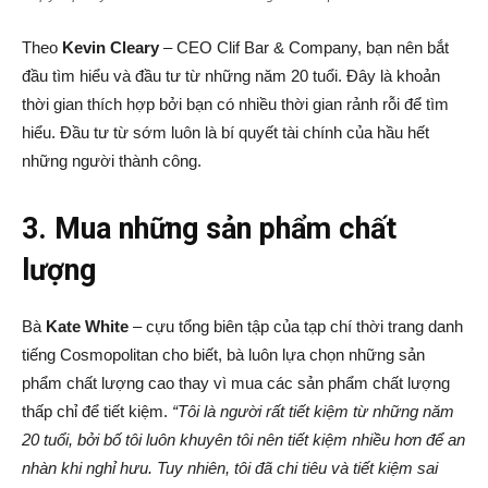
Theo
Kevin Cleary
– CEO Clif Bar & Company, bạn nên bắt
đầu tìm hiểu và đầu tư từ những năm 20 tuổi. Đây là khoản
thời gian thích hợp bởi bạn có nhiều thời gian rảnh rỗi để tìm
hiểu. Đầu tư từ sớm luôn là bí quyết tài chính của hầu hết
những người thành công.
3. Mua những sản phẩm chất
lượng
Bà
Kate White
– cựu tổng biên tập của tạp chí thời trang danh
tiếng Cosmopolitan cho biết, bà luôn lựa chọn những sản
phẩm chất lượng cao thay vì mua các sản phẩm chất lượng
thấp chỉ để tiết kiệm.
“Tôi là người rất tiết kiệm từ những năm
20 tuổi, bởi bố tôi luôn khuyên tôi nên tiết kiệm nhiều hơn để an
nhàn khi nghỉ hưu. Tuy nhiên, tôi đã chi tiêu và tiết kiệm sai