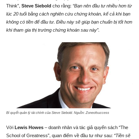
Think”,
Steve Siebold
cho rằng:
“Bạn nên đầu tư nhiều hơn từ
lúc 20 tuổi bằng cách nghiên cứu chứng khoán, kể cả khi bạn
không có tiền để đầu tư. Điều này sẽ giúp bạn chuẩn bị tốt hơn
khi tham gia thị trường chứng khoán sau này”.
Bí quyết quản lý tài chính của Steve Siebold
.
Nguồn: Zoneofsuccess
Với
Lewis Howes
– doanh nhân và tác giả quyển sách “The
School of Greatness”, quan điểm về đầu tư như sau:
“Tiền sẽ