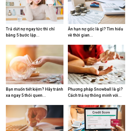
Trả dứt nợ ngay tức thì chỉ
Ân hạn nợ gốc là gì? Tìm hiểu
bằng 5 bước lập...
về thời gian...
Bạn muốn tiết kiệm? Hãy tránh
Phương pháp Snowball là gì?
xa ngay 5 thói quen...
Cách trả nợ thông minh với...