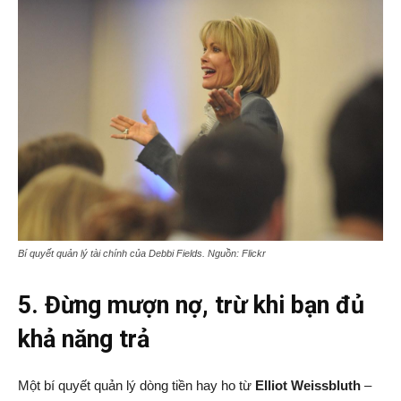
Bí quyết quản lý tài chính của
Debbi Fields.
Nguồn: Flickr
5. Đừng mượn nợ, trừ khi bạn đủ
khả năng trả
Một bí quyết quản lý dòng tiền hay ho từ
Elliot Weissbluth
–