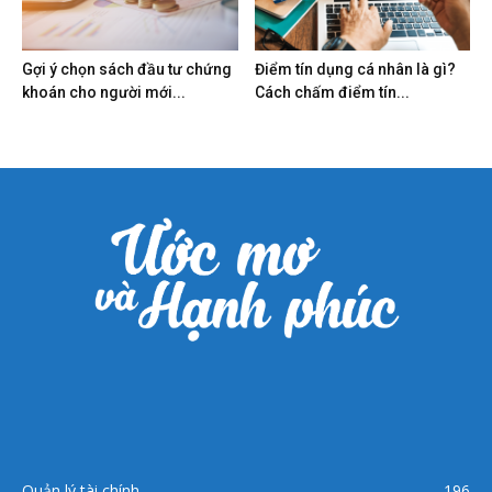
Gợi ý chọn sách đầu tư chứng
Điểm tín dụng cá nhân là gì?
khoán cho người mới...
Cách chấm điểm tín...
Quản lý tài chính
196