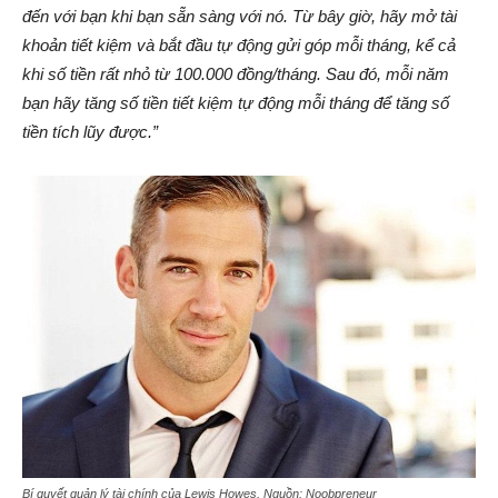
đến với bạn khi bạn sẵn sàng với nó. Từ bây giờ, hãy mở tài
khoản tiết kiệm và bắt đầu tự động gửi góp mỗi tháng, kể cả
khi số tiền rất nhỏ từ 100.000 đồng/tháng. Sau đó, mỗi năm
bạn hãy tăng số tiền tiết kiệm tự động mỗi tháng để tăng số
tiền tích lũy được.”
Bí quyết quản lý tài chính của Lewis Howes
.
Nguồn: Noobpreneur