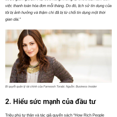
việc thanh toán hóa đơn mỗi tháng. Do đó, lịch sử tín dụng của
tôi bị ảnh hưởng và thậm chí đã bị từ chối tín dụng một thời
gian dài.”
Bí quyết quản lý tài chính của Farnoosh Torabi. Nguồn: Business Insider
2. Hiểu sức mạnh của đầu tư
Triệu phú tự thân và tác giả quyển sách “How Rich People