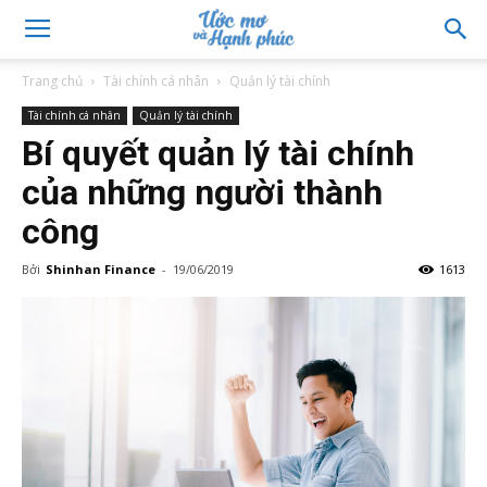
Trang chủ
Tài chính cá nhân
Quản lý tài chính
Tài chính cá nhân
Quản lý tài chính
Bí quyết quản lý tài chính
của những người thành
công
Bởi
Shinhan Finance
-
19/06/2019
1613