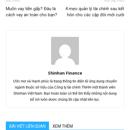
Bài trước
Bài tiếp theo
Muốn vay tiền gấp? Đâu là
4 mẹo quản lý tài chính sau kết
cách vay an toàn cho bạn?
hôn cho các cặp đôi mới cưới
Shinhan Finance
Ước mơ và Hạnh phúc là trang thông tin điện tử ứng dụng chuyên
ngành thuộc sở hữu của Công ty tài chính TNHH một thành viên
Shinhan Việt Nam. Bạn hoàn toàn có thể tìm thấy những nội dung
bổ ích luôn được chúng tôi cập nhật liên tục.
BÀI VIẾT LIÊN QUAN
XEM THÊM