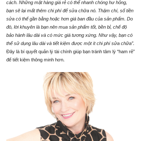
cách. Những mặt hàng giá rẻ có thể nhanh chóng hư hỏng,
bạn sẽ lại mất thêm chi phí để sửa chữa nó. Thậm chí, số tiền
sửa có thể gần bằng hoặc hơn giá ban đầu của sản phẩm. Do
đó, lời khuyên là bạn nên mua sản phẩm tốt, bền bỉ, chế độ
bảo hành lâu dài và có mức giá tương xứng. Như vậy, bạn có
thể sử dụng lâu dài và tiết kiệm được một ít chi phí sửa chữa”.
Đây là bí quyết quản lý tài chính giúp bạn tránh tâm lý “ham rẻ”
để tiết kiệm thông minh hơn.