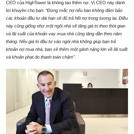
CEO của HighTower là không tạo thêm nợ. Vị CEO này dành
lời khuyên cho bạn:
“Đừng mắc nợ nếu bạn không đảm bảo
các khoản đầu tư dài hạn sẽ đủ trả hết nợ trong tương lai. Điều
này cũng giống như một ngôi nhà sẽ tăng giá trị theo thời gian
và lãi suất của khoản vay mua nhà cũng tăng dần theo năm
tháng. Nếu giá trị đầu tư vào ngôi nhà không giúp bạn trả
khoản nợ mua nhà, bạn sẽ thêm một gánh nặng lớn về lãi suất
và khoản phạt do thanh toán chậm”.