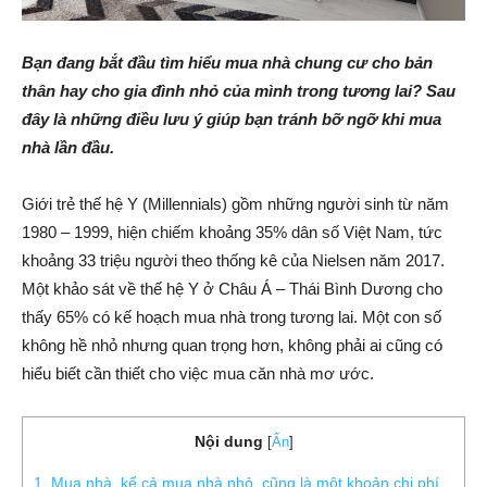
Bạn đang bắt đầu tìm hiểu mua nhà chung cư cho bản
thân hay cho gia đình nhỏ của mình trong tương lai? Sau
đây là những điều lưu ý giúp bạn tránh bỡ ngỡ khi mua
nhà lần đầu.
Giới trẻ thế hệ Y (Millennials) gồm những người sinh từ năm
1980 – 1999, hiện chiếm khoảng 35% dân số Việt Nam, tức
khoảng 33 triệu người theo thống kê của Nielsen năm 2017.
Một khảo sát về thế hệ Y ở Châu Á – Thái Bình Dương cho
thấy 65% có kế hoạch mua nhà trong tương lai. Một con số
không hề nhỏ nhưng quan trọng hơn, không phải ai cũng có
hiểu biết cần thiết cho việc mua căn nhà mơ ước.
Nội dung
[
Ẩn
]
1. Mua nhà, kể cả mua nhà nhỏ, cũng là một khoản chi phí