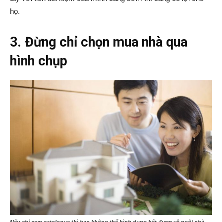
họ.
3. Đừng chỉ chọn mua nhà qua
hình chụp
Nếu chỉ xem catologue thì bạn không thể hình dung hết được về ngôi nhà