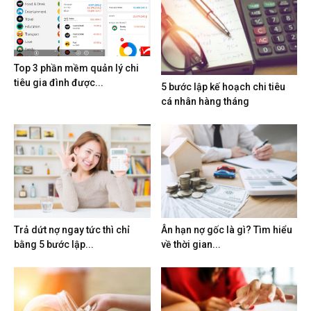
Top 3 phần mềm quản lý chi
tiêu gia đình được...
5 bước lập kế hoạch chi tiêu
cá nhân hàng tháng
Trả dứt nợ ngay tức thì chỉ
Ân hạn nợ gốc là gì? Tìm hiểu
bằng 5 bước lập...
về thời gian...