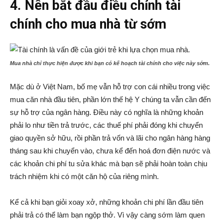
4. Nên bắt đầu điều chỉnh tài
chính cho mua nhà từ sớm
Mua nhà chỉ thực hiện được khi bạn có kế hoạch tài chính cho việc này sớm.
Mặc dù ở Việt Nam, bố mẹ vẫn hỗ trợ con cái nhiều trong việc
mua căn nhà đầu tiên, phần lớn thế hệ Y chúng ta vẫn cần đến
sự hỗ trợ của ngân hàng. Điều này có nghĩa là những khoản
phải lo như tiền trả trước, các thuế phí phải đóng khi chuyển
giao quyền sở hữu, rồi phần trả vốn và lãi cho ngân hàng hàng
tháng sau khi chuyển vào, chưa kể đến hoá đơn điện nước và
các khoản chi phí tu sửa khác mà bạn sẽ phải hoàn toàn chịu
trách nhiệm khi có một căn hộ của riêng mình.
Kể cả khi bạn giỏi xoay xở, những khoản chi phí lần đầu tiên
phải trả có thể làm bạn ngộp thở. Vì vậy càng sớm làm quen