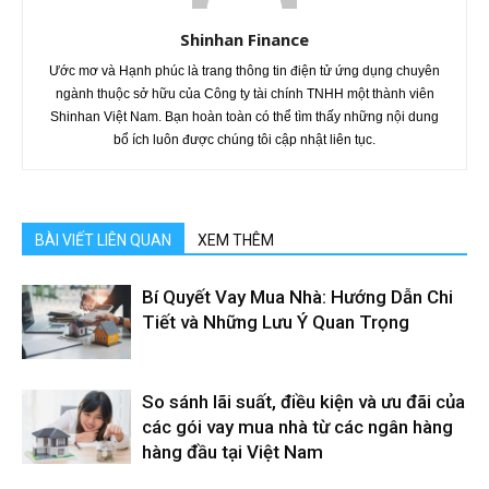
Shinhan Finance
Ước mơ và Hạnh phúc là trang thông tin điện tử ứng dụng chuyên
ngành thuộc sở hữu của Công ty tài chính TNHH một thành viên
Shinhan Việt Nam. Bạn hoàn toàn có thể tìm thấy những nội dung
bổ ích luôn được chúng tôi cập nhật liên tục.
BÀI VIẾT LIÊN QUAN
XEM THÊM
Bí Quyết Vay Mua Nhà: Hướng Dẫn Chi
Tiết và Những Lưu Ý Quan Trọng
So sánh lãi suất, điều kiện và ưu đãi của
các gói vay mua nhà từ các ngân hàng
hàng đầu tại Việt Nam