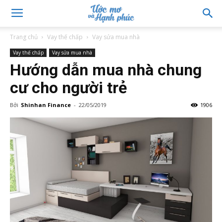
Trang chủ
Vay thế chấp
Vay sửa mua nhà
Vay thế chấp
Vay sửa mua nhà
Hướng dẫn mua nhà chung
cư cho người trẻ
Bởi
Shinhan Finance
-
22/05/2019
1906