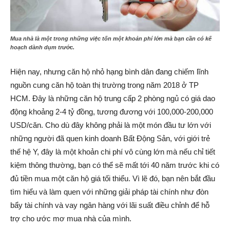
Mua nhà là một trong những việc tốn một khoản phí lớn mà bạn cần có kế
hoạch dành dụm trước.
Hiện nay, nhưng căn hộ nhỏ hạng bình dân đang chiếm lĩnh
nguồn cung căn hộ toàn thị trường trong năm 2018 ở TP
HCM. Đây là những căn hộ trung cấp 2 phòng ngủ có giá dao
động khoảng 2-4 tỷ đồng, tương đương với 100,000-200,000
USD/căn. Cho dù đây không phải là một món đầu tư lớn với
những người đã quen kinh doanh Bất Động Sản, với giới trẻ
thế hệ Y, đây là một khoản chi phí vô cùng lớn mà nếu chỉ tiết
kiệm thông thường, bạn có thể sẽ mất tới 40 năm trước khi có
đủ tiền mua một căn hộ giá tối thiểu. Vì lẽ đó, bạn nên bắt đầu
tìm hiểu và làm quen với những giải pháp tài chính như đòn
bẩy tài chính và vay ngân hàng với lãi suất điều chỉnh để hỗ
trợ cho ước mơ mua nhà của mình.