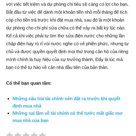
với việc tiết kiệm và dự phòng chi tiêu sẽ càng có lợi cho bạn.
Bắt đầu từ việc để dành một khoản tiền nhỏ mỗi tháng để tích
cóp cho tiền trả trước khi đặt mua nhà, sau đó là một khoản
dự phòng cho chi phí sửa chữa có thể xảy ra bất kỳ lúc nào.
Kể cả khi việc phải tự tìm thợ sửa điện nước cho những lần
chập điện hay rò rỉ vòi nước nghe có vẻ phiền phức, nhưng tự
chủ và được quyền quyết định mọi thứ trong căn hộ của riêng
mình chính là huy hiệu của sự trưởng thành. Đấy là lúc mà
bạn có thể tự hào về căn nhà đầu tiên của bản thân.
Có thể bạn quan tâm:
Những câu hỏi tài chính nên đặt ra trước khi quyết
định mua nhà
Những sai lầm về tài chính có thể tước mất giấc mơ
mua nhà của bạn