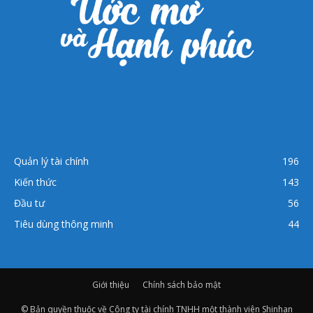
Quản lý tài chính
196
Kiến thức
143
Đầu tư
56
Tiêu dùng thông minh
44
Giới thiệu
Chính sách bảo mật
© Bản quyền thuộc về Công ty tài chính TNHH một thành viên Shinhan