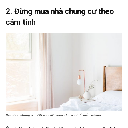
2. Đừng mua nhà chung cư theo
cảm tính
Cảm tính không nên đặt vào việc mua nhà vì rất dễ mắc sai lầm.