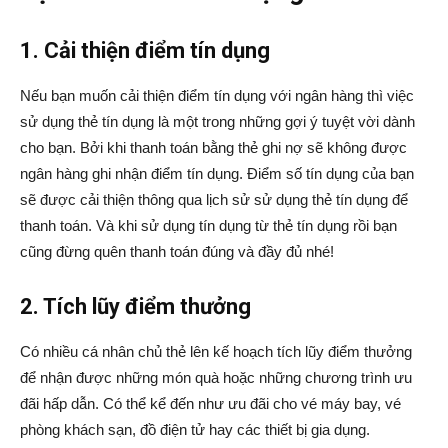
1. Cải thiện điểm tín dụng
Nếu bạn muốn cải thiện điểm tín dụng với ngân hàng thì việc
sử dụng thẻ tín dụng là một trong những gợi ý tuyệt vời dành
cho bạn. Bởi khi thanh toán bằng thẻ ghi nợ sẽ không được
ngân hàng ghi nhận điểm tín dụng. Điểm số tín dụng của bạn
sẽ được cải thiện thông qua lịch sử sử dụng thẻ tín dụng để
thanh toán. Và khi sử dụng tín dụng từ thẻ tín dụng rồi bạn
cũng đừng quên thanh toán đúng và đầy đủ nhé!
2. Tích lũy điểm thưởng
Có nhiều cá nhân chủ thẻ lên kế hoạch tích lũy điểm thưởng
để nhận được những món quà hoặc những chương trình ưu
đãi hấp dẫn. Có thể kể đến như ưu đãi cho vé máy bay, vé
phòng khách sạn, đồ điện tử hay các thiết bị gia dụng.