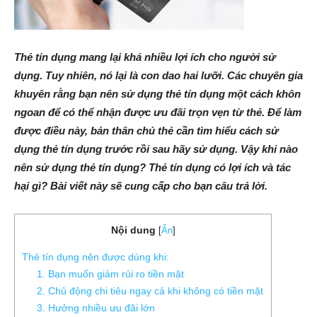
Thẻ tín dụng mang lại khá nhiều lợi ích cho người sử
dụng. Tuy nhiên, nó lại là con dao hai lưỡi. Các chuyên gia
khuyên rằng bạn nên sử dụng thẻ tín dụng một cách khôn
ngoan để có thể nhận được ưu đãi trọn vẹn từ thẻ. Để làm
được điều này, bản thân chủ thẻ cần tìm hiểu cách sử
dụng thẻ tín dụng trước rồi sau hãy sử dụng. Vậy khi nào
nên sử dụng thẻ tín dụng? Thẻ tín dụng có lợi ích và tác
hại gì? Bài viết này sẽ cung cấp cho bạn câu trả lời.
Nội dung
[
Ẩn
]
Thẻ tín dụng nên được dùng khi:
1. Bạn muốn giảm rủi ro tiền mặt
2. Chủ động chi tiêu ngay cả khi không có tiền mặt
3. Hưởng nhiều ưu đãi lớn