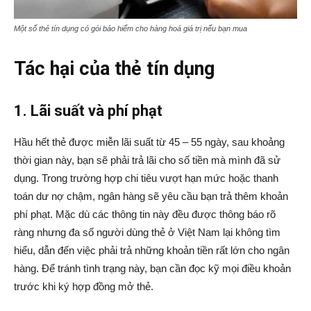
Một số thẻ tín dụng có gói bảo hiểm cho hàng hoá giá trị nếu bạn mua
Tác hại của thẻ tín dụng
1. Lãi suất và phí phạt
Hầu hết thẻ được miễn lãi suất từ 45 – 55 ngày, sau khoảng
thời gian này, bạn sẽ phải trả lãi cho số tiền mà mình đã sử
dụng. Trong trường hợp chi tiêu vượt hạn mức hoặc thanh
toán dư nợ chậm, ngân hàng sẽ yêu cầu bạn trả thêm khoản
phí phạt. Mặc dù các thông tin này đều được thông báo rõ
ràng nhưng đa số người dùng thẻ ở Việt Nam lại không tìm
hiểu, dẫn đến việc phải trả những khoản tiền rất lớn cho ngân
hàng. Để tránh tình trạng này, bạn cần đọc kỹ mọi điều khoản
trước khi ký hợp đồng mở thẻ.