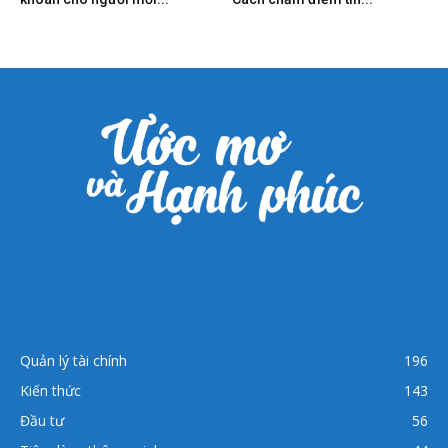
Quản lý tài chính
196
Kiến thức
143
Đầu tư
56