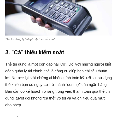
Thẻ tín dụng bị tính phí dịch vụ rất cao!
3. “Cà” thiếu kiểm soát
Thẻ tín dụng là một con dao hai lưỡi. Đối với những người biết
cách quản lý tài chính, thẻ là công cụ giúp bạn chi tiêu thuận
lợi. Ngược lại, với những ai không tính toán kỹ lưỡng, sử dụng
thẻ khiến bạn có nguy cơ trở thành “con nợ” của ngân hàng.
Bạn cần có kế hoạch rõ ràng trong việc thanh toán qua thẻ tín
dụng, tuyệt đối không “cà thẻ” vô tội vạ và chi tiêu quá mức
cho phép.