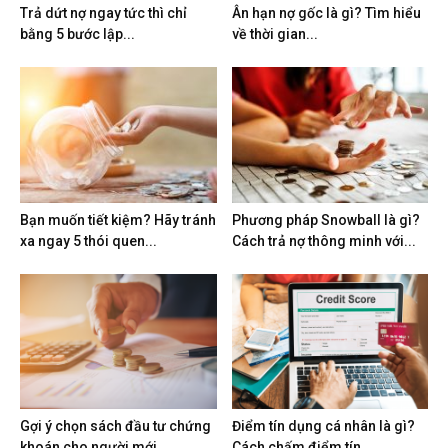
Trả dứt nợ ngay tức thì chỉ
Ân hạn nợ gốc là gì? Tìm hiểu
bằng 5 bước lập...
về thời gian...
Bạn muốn tiết kiệm? Hãy tránh
Phương pháp Snowball là gì?
xa ngay 5 thói quen...
Cách trả nợ thông minh với...
Gợi ý chọn sách đầu tư chứng
Điểm tín dụng cá nhân là gì?
khoán cho người mới...
Cách chấm điểm tín...