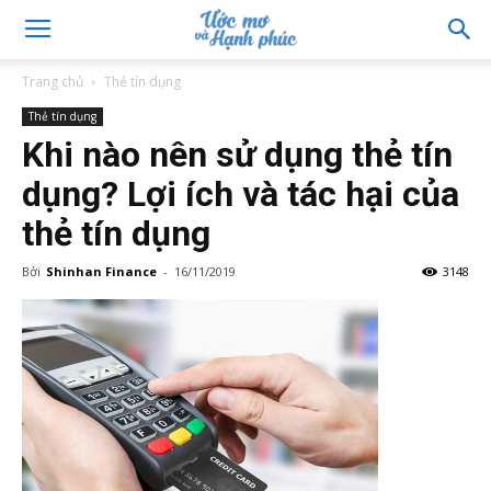
Trang chủ
Thẻ tín dụng
Thẻ tín dụng
Khi nào nên sử dụng thẻ tín
dụng? Lợi ích và tác hại của
thẻ tín dụng
Bởi
Shinhan Finance
-
16/11/2019
3148