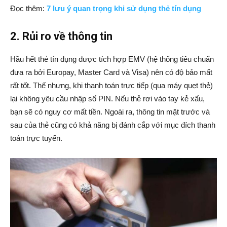
Đọc thêm:
7 lưu ý quan trọng khi sử dụng thẻ tín dụng
2. Rủi ro về thông tin
Hầu hết thẻ tín dụng được tích hợp EMV (hệ thống tiêu chuẩn
đưa ra bởi Europay, Master Card và Visa) nên có độ bảo mất
rất tốt. Thế nhưng, khi thanh toán trực tiếp (qua máy quẹt thẻ)
lại không yêu cầu nhập số PIN. Nếu thẻ rơi vào tay kẻ xấu,
bạn sẽ có nguy cơ mất tiền. Ngoài ra, thông tin mặt trước và
sau của thẻ cũng có khả năng bị đánh cắp với mục đích thanh
toán trực tuyến.