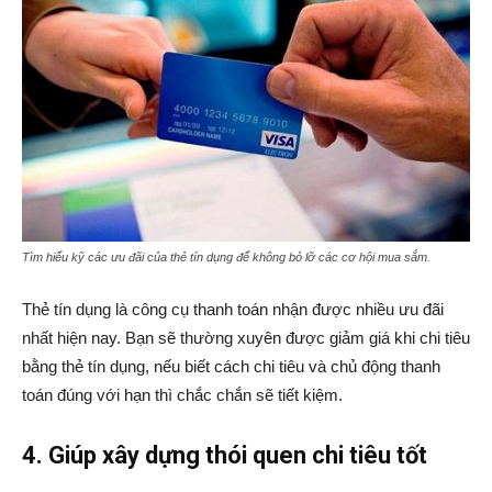
Tìm hiểu kỹ các ưu đãi của thẻ tín dụng để không bỏ lỡ các cơ hội mua sắm
.
Thẻ tín dụng là công cụ thanh toán nhận được nhiều ưu đãi
nhất hiện nay. Bạn sẽ thường xuyên được giảm giá khi chi tiêu
bằng thẻ tín dụng, nếu biết cách chi tiêu và chủ động thanh
toán đúng với hạn thì chắc chắn sẽ tiết kiệm.
4. Giúp xây dựng thói quen chi tiêu tốt