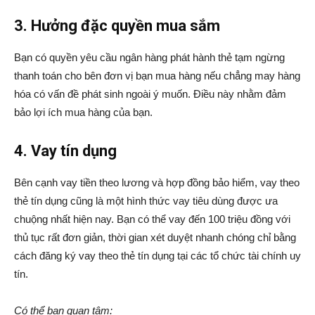
3. Hưởng đặc quyền mua sắm
Bạn có quyền yêu cầu ngân hàng phát hành thẻ tạm ngừng
thanh toán cho bên đơn vị bạn mua hàng nếu chẳng may hàng
hóa có vấn đề phát sinh ngoài ý muốn. Điều này nhằm đảm
bảo lợi ích mua hàng của bạn.
4. Vay tín dụng
Bên cạnh vay tiền theo lương và hợp đồng bảo hiểm, vay theo
thẻ tín dụng cũng là một hình thức vay tiêu dùng được ưa
chuộng nhất hiện nay. Bạn có thể vay đến 100 triệu đồng với
thủ tục rất đơn giản, thời gian xét duyệt nhanh chóng chỉ bằng
cách đăng ký vay theo thẻ tín dụng tại các tổ chức tài chính uy
tín.
Có thể bạn quan tâm: