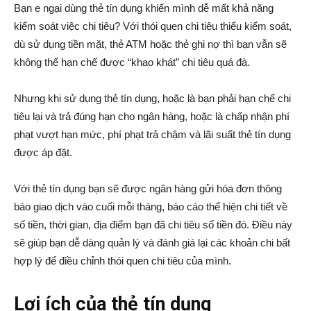
Bạn e ngại dùng thẻ tín dụng khiến mình dễ mất khả năng
kiểm soát việc chi tiêu? Với thói quen chi tiêu thiếu kiểm soát,
dù sử dụng tiền mặt, thẻ ATM hoặc thẻ ghi nợ thì bạn vẫn sẽ
không thể hạn chế được “khao khát” chi tiêu quá đà.
Nhưng khi sử dụng thẻ tín dụng, hoặc là bạn phải hạn chế chi
tiêu lại và trả đúng hạn cho ngân hàng, hoặc là chấp nhận phí
phạt vượt hạn mức, phí phạt trả chậm và lãi suất thẻ tín dụng
được áp đặt.
Với thẻ tín dụng bạn sẽ được ngân hàng gửi hóa đơn thông
báo giao dịch vào cuối mỗi tháng, báo cáo thể hiện chi tiết về
số tiền, thời gian, địa điểm bạn đã chi tiêu số tiền đó. Điều này
sẽ giúp bạn dễ dàng quản lý và đánh giá lại các khoản chi bất
hợp lý để điều chỉnh thói quen chi tiêu của mình.
Lợi ích của thẻ tín dụng