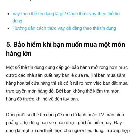
Vay theo thẻ tín dụng là gì? Cách thức vay theo thẻ tín
dụng
Hướng dẫn cách thức vay dễ dàng theo thẻ tín dụng
5. Bảo hiểm khi bạn muốn mua một món
hàng lớn
Một số thẻ tín dụng cung cấp gói bảo hành mở rộng hơn mức
được các nhà sản xuất hay bán lẻ đưa ra. Khi bạn mua sắm
hàng hóa tại cửa hàng thì sẽ có ít rủi ro hơn việc bạn đặt mua
trực tuyến món hàng đó. Bởi bạn không thể kiểm tra món
hàng đó trước khi nó về đến tay bạn.
Dùng một số thẻ tín dụng để mua tủ lạnh hoặc TV màn hình
phẳng… tự động bạn sẽ nhận được gói bảo hiểm này. Đây
cũng là một ưu đãi thiết thực cho người tiêu dùng. Trường hợp