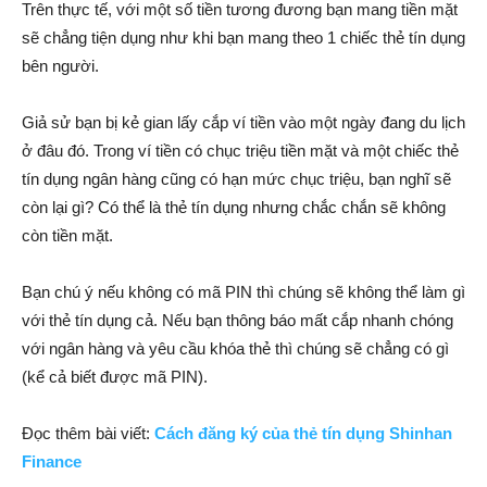
Trên thực tế, với một số tiền tương đương bạn mang tiền mặt
sẽ chẳng tiện dụng như khi bạn mang theo 1 chiếc thẻ tín dụng
bên người.
Giả sử bạn bị kẻ gian lấy cắp ví tiền vào một ngày đang du lịch
ở đâu đó. Trong ví tiền có chục triệu tiền mặt và một chiếc thẻ
tín dụng ngân hàng cũng có hạn mức chục triệu, bạn nghĩ sẽ
còn lại gì? Có thể là thẻ tín dụng nhưng chắc chắn sẽ không
còn tiền mặt.
Bạn chú ý nếu không có mã PIN thì chúng sẽ không thể làm gì
với thẻ tín dụng cả. Nếu bạn thông báo mất cắp nhanh chóng
với ngân hàng và yêu cầu khóa thẻ thì chúng sẽ chẳng có gì
(kể cả biết được mã PIN).
Đọc thêm bài viết:
Cách đăng ký của thẻ tín dụng Shinhan
Finance