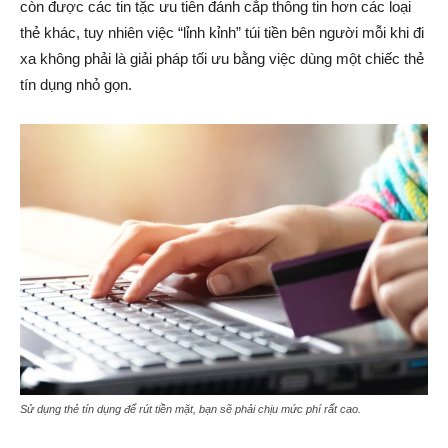
còn được các tin tặc ưu tiên đánh cắp thông tin hơn các loại
thẻ khác, tuy nhiên việc “lỉnh kỉnh” túi tiền bên người mỗi khi đi
xa không phải là giải pháp tối ưu bằng việc dùng một chiếc thẻ
tín dụng nhỏ gọn.
Sử dụng thẻ tín dụng để rút tiền mặt, bạn sẽ phải chịu mức phí rất cao
.