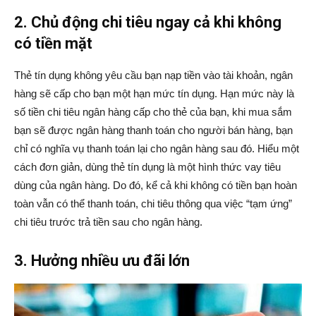
2. Chủ động chi tiêu ngay cả khi không
có tiền mặt
Thẻ tín dụng không yêu cầu bạn nạp tiền vào tài khoản, ngân
hàng sẽ cấp cho bạn một hạn mức tín dụng. Hạn mức này là
số tiền chi tiêu ngân hàng cấp cho thẻ của bạn, khi mua sắm
bạn sẽ được ngân hàng thanh toán cho người bán hàng, bạn
chỉ có nghĩa vụ thanh toán lại cho ngân hàng sau đó. Hiểu một
cách đơn giản, dùng thẻ tín dụng là một hình thức vay tiêu
dùng của ngân hàng. Do đó, kể cả khi không có tiền bạn hoàn
toàn vẫn có thể thanh toán, chi tiêu thông qua việc “tạm ứng”
chi tiêu trước trả tiền sau cho ngân hàng.
3. Hưởng nhiều ưu đãi lớn