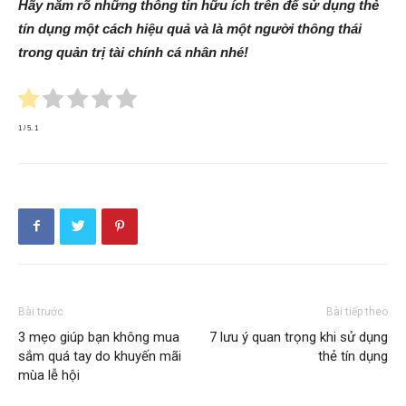
Hãy nắm rõ những thông tin hữu ích trên để sử dụng thẻ
tín dụng một cách hiệu quả và là một người thông thái
trong quản trị tài chính cá nhân nhé!
1
/ 5.
1
Bài trước
Bài tiếp theo
3 mẹo giúp bạn không mua
7 lưu ý quan trọng khi sử dụng
sắm quá tay do khuyến mãi
thẻ tín dụng
mùa lễ hội