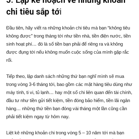
chi tiêu sắp tớ
i
Đầu tiên, hãy viết ra những khoản chi tiêu mà bạn “không tiêu
không được” trong tháng tới như tiền nhà, tiền điện nước, tiền
sinh hoạt phí… đó là số tiền bạn phải để riêng ra và không
được đụng tới nếu không muốn cuộc sống của mình gặp rắc
rối.
Tiếp theo, lập danh sách những thứ bạn nghĩ mình sẽ mua
trong vòng 3-6 tháng tới, bao gồm các mặt hàng tiêu dùng như
máy tính, ti vi, tủ lạnh… hay một số chi liên quan đến tài chính,
đầu tư như tiền gửi tiết kiệm, tiền đóng bảo hiểm, tiền lãi ngân
hàng… những thứ tiền bạn đóng vài tháng một lần cũng cần
phải tiết kiệm ngay từ hôm nay.
Liệt kê những khoản chi trong vòng 5 – 10 năm tới mà bạn