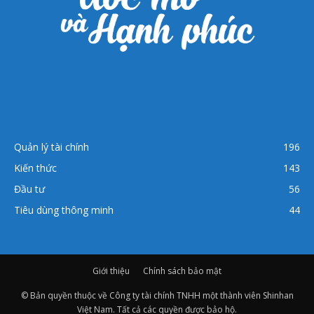
Quản lý tài chính
196
Kiến thức
143
Đầu tư
56
Tiêu dùng thông minh
44
Giới thiệu
Chính sách bảo mật
© Bản quyền thuộc về Công ty tài chính TNHH một thành viên Shinhan
Việt Nam. Tất cả các quyền được bảo hộ.