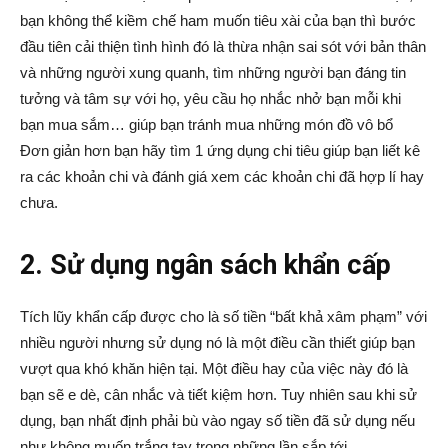
bạn không thể kiềm chế ham muốn tiêu xài của bạn thì bước
đầu tiên cải thiện tình hình đó là thừa nhận sai sót với bản thân
và những người xung quanh, tìm những người bạn đáng tin
tưởng và tâm sự với họ, yêu cầu họ nhắc nhở bạn mỗi khi
bạn mua sắm… giúp bạn tránh mua những món đồ vô bổ
Đơn giản hơn bạn hãy tìm 1 ứng dụng chi tiêu giúp bạn liết kê
ra các khoản chi và đánh giá xem các khoản chi đã hợp lí hay
chưa.
2. Sử dụng ngân sách khẩn cấp
Tích lũy khẩn cấp được cho là số tiền “bất khả xâm phạm” với
nhiều người nhưng sử dụng nó là một điều cần thiết giúp bạn
vượt qua khó khăn hiện tại. Một điều hay của việc này đó là
bạn sẽ e dè, cân nhắc và tiết kiệm hơn. Tuy nhiên sau khi sử
dụng, bạn nhất định phải bù vào ngay số tiền đã sử dụng nếu
như không muốn trắng tay trong những lần sắp tới.