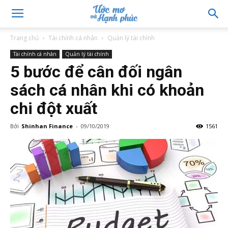
Trang chủ
Tài chính cá nhân
Quản lý tài chính
Tài chính cá nhân
Quản lý tài chính
5 bước để cân đối ngân
sách cá nhân khi có khoản
chi đột xuất
Bởi
Shinhan Finance
-
09/10/2019
1561