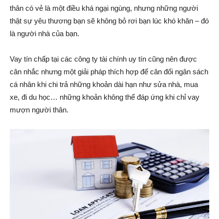
thân có vẻ là một điều khá ngại ngùng, nhưng những người
thật sự yêu thương bạn sẽ không bỏ rơi bạn lúc khó khăn – đó
là người nhà của bạn.
Vay tín chấp tại các công ty tài chính uy tín cũng nên được
cân nhắc nhưng một giải pháp thích hợp để cân đối ngân sách
cá nhân khi chi trả những khoản dài hạn như sửa nhà, mua
xe, đi du học… những khoản không thể đáp ứng khi chỉ vay
mượn người thân.