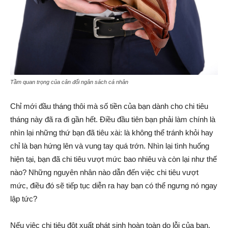
Tầm quan trọng của cân đối ngân sách cá nhân
Chỉ mới đầu tháng thôi mà số tiền của bạn dành cho chi tiêu
tháng này đã ra đi gần hết. Điều đầu tiên bạn phải làm chính là
nhìn lại những thứ bạn đã tiêu xài: là không thể tránh khỏi hay
chỉ là bạn hứng lên và vung tay quá trớn. Nhìn lại tình huống
hiện tại, bạn đã chi tiêu vượt mức bao nhiêu và còn lại như thế
nào? Những nguyên nhân nào dẫn đến việc chi tiêu vượt
mức, điều đó sẽ tiếp tục diễn ra hay bạn có thể ngưng nó ngay
lập tức?
Nếu việc chi tiêu đột xuất phát sinh hoàn toàn do lỗi của bạn,