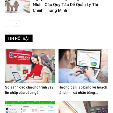
Nhân: Các Quy Tắc Để Quản Lý Tài
Chính Thông Minh
TIN NỔI BẬT
So sánh các chương trình vay
Hướng dẫn lập bảng kế hoạch
tín chấp của các ngân...
tài chính cá nhân bằng...