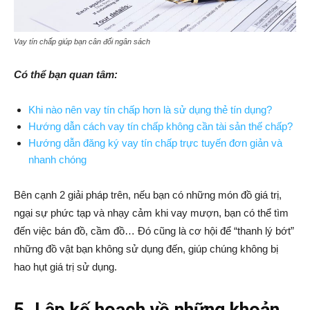
Vay tín chấp giúp bạn cân đối ngân sách
Có thể bạn quan tâm:
Khi nào nên vay tín chấp hơn là sử dụng thẻ tín dụng?
Hướng dẫn cách vay tín chấp không cần tài sản thế chấp?
Hướng dẫn đăng ký vay tín chấp trực tuyến đơn giản và
nhanh chóng
Bên cạnh 2 giải pháp trên, nếu bạn có những món đồ giá trị,
ngại sự phức tạp và nhạy cảm khi vay mượn, bạn có thể tìm
đến việc bán đồ, cầm đồ… Đó cũng là cơ hội để “thanh lý bớt”
những đồ vật bạn không sử dụng đến, giúp chúng không bị
hao hụt giá trị sử dụng.
5. Lập kế hoạch về những khoản