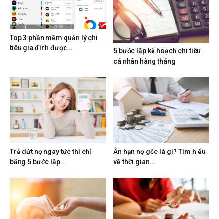
Top 3 phần mềm quản lý chi
tiêu gia đình được...
5 bước lập kế hoạch chi tiêu
cá nhân hàng tháng
Trả dứt nợ ngay tức thì chỉ
Ân hạn nợ gốc là gì? Tìm hiểu
bằng 5 bước lập...
về thời gian...