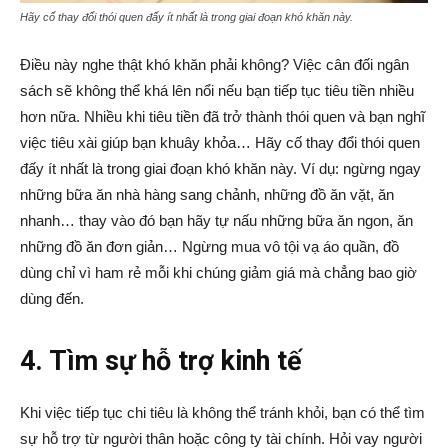
Hãy cố thay đổi thói quen đấy ít nhất là trong giai đoạn khó khăn này.
Điều này nghe thật khó khăn phải không? Việc cân đối ngân
sách sẽ không thể khá lên nổi nếu bạn tiếp tục tiêu tiền nhiều
hơn nữa. Nhiều khi tiêu tiền đã trở thành thói quen và bạn nghĩ
việc tiêu xài giúp bạn khuây khỏa… Hãy cố thay đổi thói quen
đấy ít nhất là trong giai đoạn khó khăn này. Ví dụ: ngừng ngay
những bữa ăn nhà hàng sang chảnh, những đồ ăn vặt, ăn
nhanh… thay vào đó bạn hãy tự nấu những bữa ăn ngon, ăn
những đồ ăn đơn giản… Ngừng mua vô tội vạ áo quần, đồ
dùng chỉ vì ham rẻ mỗi khi chúng giảm giá mà chẳng bao giờ
dùng đến.
4. Tìm sự hỗ trợ kinh tế
Khi việc tiếp tục chi tiêu là không thể tránh khỏi, bạn có thể tìm
sự hỗ trợ từ người thân hoặc công ty tài chính. Hỏi vay người