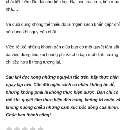
phải tiết kiệm lâu dài như tiền học Đại học của con, tiền mua
nhà,…
Và cuối cùng không thể thiếu đó là “ngân sách khẩn cấp” chỉ
sử dụng khi nguy cấp nhất.
Việc liệt kê những khoản trên giúp bạn có một quyết tâm sắt
đá việc dừng tiêu xài hoang phí và cho bạn một định hướng
chi tiêu hợp lí trong tương lai.
Sau khi đọc xong những nguyên tắc trên, hãy thực hiện
ngay lập tức. Cân đối ngân sách cá nhân không hề dễ,
nhưng không phải là không thực hiện được. Bạn chỉ có
thể khi quyết tâm thực hiện đến cùng, không trì hoãn và
không nuông chiều những cảm xúc bốc đồng của mình.
Chúc bạn thành công!