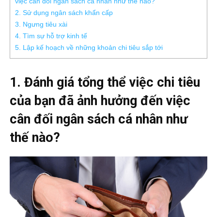
việc cân đối ngân sách cá nhân như thế nào?
2. Sử dụng ngân sách khẩn cấp
3. Ngưng tiêu xài
4. Tìm sự hỗ trợ kinh tế
5. Lập kế hoạch về những khoản chi tiêu sắp tới
1. Đánh giá tổng thể việc chi tiêu
của bạn đã ảnh hưởng đến việc
cân đối ngân sách cá nhân như
thế nào?