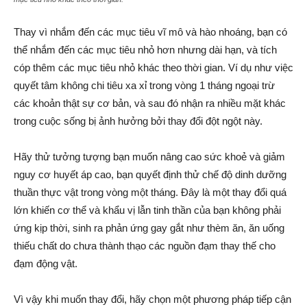
Thay vì nhắm đến các mục tiêu vĩ mô và hào nhoáng, bạn có
thể nhắm đến các mục tiêu nhỏ hơn nhưng dài hạn, và tích
cóp thêm các mục tiêu nhỏ khác theo thời gian. Ví dụ như việc
quyết tâm không chi tiêu xa xỉ trong vòng 1 tháng ngoại trừ
các khoản thật sự cơ bản, và sau đó nhận ra nhiều mặt khác
trong cuộc sống bị ảnh hưởng bởi thay đổi đột ngột này.
Hãy thử tưởng tượng bạn muốn nâng cao sức khoẻ và giảm
nguy cơ huyết áp cao, bạn quyết định thử chế độ dinh dưỡng
thuần thực vật trong vòng một tháng. Đây là một thay đổi quá
lớn khiến cơ thể và khẩu vị lẫn tinh thần của bạn không phải
ứng kịp thời, sinh ra phản ứng gay gắt như thèm ăn, ăn uống
thiếu chất do chưa thành thạo các nguồn đạm thay thế cho
đạm động vật.
Vì vậy khi muốn thay đổi, hãy chọn một phương pháp tiếp cận