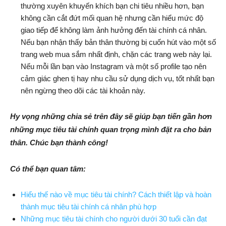
thường xuyên khuyến khích bạn chi tiêu nhiều hơn, bạn
không cần cắt đứt mối quan hệ nhưng cần hiểu mức độ
giao tiếp để không làm ảnh hưởng đến tài chính cá nhân.
Nếu bạn nhận thấy bản thân thường bị cuốn hút vào một số
trang web mua sắm nhất định, chặn các trang web này lại.
Nếu mỗi lần bạn vào Instagram và một số profile tạo nên
cảm giác ghen tị hay nhu cầu sử dụng dịch vụ, tốt nhất bạn
nên ngừng theo dõi các tài khoản này.
Hy vọng những chia sẻ trên đây sẽ giúp bạn tiến gần hơn
những mục tiêu tài chính quan trọng mình đặt ra cho bản
thân. Chúc bạn thành công!
Có thể bạn quan tâm:
Hiểu thế nào về mục tiêu tài chính? Cách thiết lập và hoàn
thành mục tiêu tài chính cá nhân phù hợp
Những mục tiêu tài chính cho người dưới 30 tuổi cần đạt