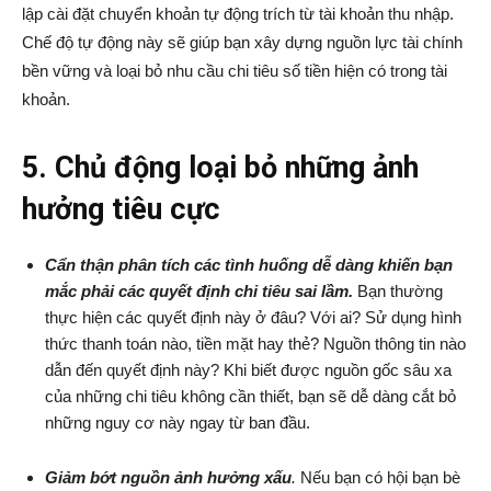
lập cài đặt chuyển khoản tự động trích từ tài khoản thu nhập.
Chế độ tự động này sẽ giúp bạn xây dựng nguồn lực tài chính
bền vững và loại bỏ nhu cầu chi tiêu số tiền hiện có trong tài
khoản.
5. Chủ động loại bỏ những ảnh
hưởng tiêu cực
Cẩn thận phân tích các tình huống dễ dàng khiến bạn
mắc phải các quyết định chi tiêu sai lầm.
Bạn thường
thực hiện các quyết định này ở đâu? Với ai? Sử dụng hình
thức thanh toán nào, tiền mặt hay thẻ? Nguồn thông tin nào
dẫn đến quyết định này? Khi biết được nguồn gốc sâu xa
của những chi tiêu không cần thiết, bạn sẽ dễ dàng cắt bỏ
những nguy cơ này ngay từ ban đầu.
Giảm bớt nguồn ảnh hưởng xấu
.
Nếu bạn có hội bạn bè