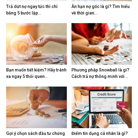
Trả dứt nợ ngay tức thì chỉ
Ân hạn nợ gốc là gì? Tìm hiểu
bằng 5 bước lập...
về thời gian...
Bạn muốn tiết kiệm? Hãy tránh
Phương pháp Snowball là gì?
xa ngay 5 thói quen...
Cách trả nợ thông minh với...
Gợi ý chọn sách đầu tư chứng
Điểm tín dụng cá nhân là gì?