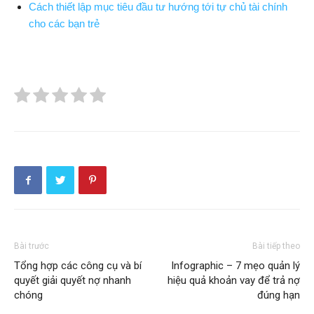
Cách thiết lập mục tiêu đầu tư hướng tới tự chủ tài chính
cho các bạn trẻ
Bài trước
Bài tiếp theo
Tổng hợp các công cụ và bí
Infographic – 7 mẹo quản lý
quyết giải quyết nợ nhanh
hiệu quả khoản vay để trả nợ
chóng
đúng hạn