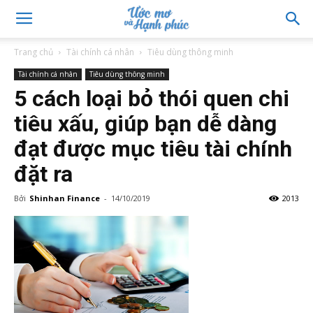
Trang chủ
Tài chính cá nhân
Tiêu dùng thông minh
Tài chính cá nhân
Tiêu dùng thông minh
5 cách loại bỏ thói quen chi
tiêu xấu, giúp bạn dễ dàng
đạt được mục tiêu tài chính
đặt ra
Bởi
Shinhan Finance
-
14/10/2019
2013