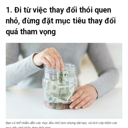
1. Đi từ việc thay đổi thói quen
nhỏ, đừng đặt mục tiêu thay đổi
quá tham vọng
Bạn có thể nhắm đến các mục tiêu nhỏ hơn nhưng dài hạn, và tích cóp thêm các
mục tiêu nhỏ khác theo thời gian.