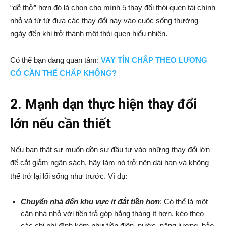
“dễ thở” hơn đó là chọn cho mình 5 thay đổi thói quen tài chính
nhỏ và từ từ đưa các thay đổi này vào cuộc sống thường
ngày đến khi trở thành một thói quen hiểu nhiên.
Có thể bạn đang quan tâm:
VAY TÍN CHẤP THEO LƯƠNG
CÓ CẦN THẾ CHẤP KHÔNG?
2. Mạnh dạn thực hiện thay đổi
lớn nếu cần thiết
Nếu bạn thật sự muốn dồn sự đầu tư vào những thay đổi lớn
để cắt giảm ngân sách, hãy làm nó trở nên dài hạn và không
thể trở lại lối sống như trước. Ví dụ:
Chuyển nhà đến khu vực ít đắt tiền hơn
: Có thể là một
căn nhà nhỏ với tiền trả góp hằng tháng ít hơn, kéo theo
các chi phí đính kèm như tiền điện, nước, năng lượng, bảo