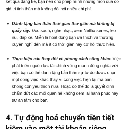
kết quả đáng kể, bạn nên cho phép mình những món quà có
giá trị tinh thần mà không đòi hỏi nhiều chi phí.
Dành tặng bản thân thời gian thư giãn mà không bị
quấy rầy:
Đọc sách, nghe nhạc, xem Netflix series, leo
núi, đạp xe. Miễn là hoạt động bạn ưa thích và thường
xuyên nghĩ đến mà ít có thời gian hay cơ hội thực hiện.
Thực hiện các thay đổi về phong cách sống khác:
Việc
phát triển nguồn lực tài chính vững mạnh đồng nghĩa với
việc bạn có thể dành tặng bản thân sự tự do được chọn
một công việc khác thay vì công việc hiện tại mà bạn
không còn yêu thích nữa. Hoặc có thể đó là quyết định
chấm dứt các mối quan hệ không đem lại hạnh phúc hay
sự an tâm cho bạn.
4. Tự động hoá chuyển tiền tiết
kiệm vào một tài khoản riêng