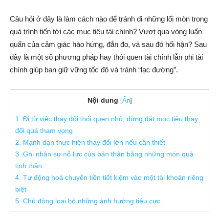
Câu hỏi ở đây là làm cách nào để tránh đi những lối mòn trong
quá trình tiến tới các mục tiêu tài chính? Vượt qua vòng luẩn
quẩn của cảm giác hào hứng, đắn đo, và sau đó hối hận? Sau
đây là một số phương pháp hay thói quen tài chính lẫn phi tài
chính giúp bạn giữ vững tốc độ và tránh “lạc đường”.
Nội dung
[
Ẩn
]
1. Đi từ việc thay đổi thói quen nhỏ, đừng đặt mục tiêu thay
đổi quá tham vọng
2. Mạnh dạn thực hiện thay đổi lớn nếu cần thiết
3. Ghi nhận sự nỗ lực của bản thân bằng những món quà
tinh thần
4. Tự động hoá chuyển tiền tiết kiệm vào một tài khoản riêng
biệt
5. Chủ động loại bỏ những ảnh hưởng tiêu cực