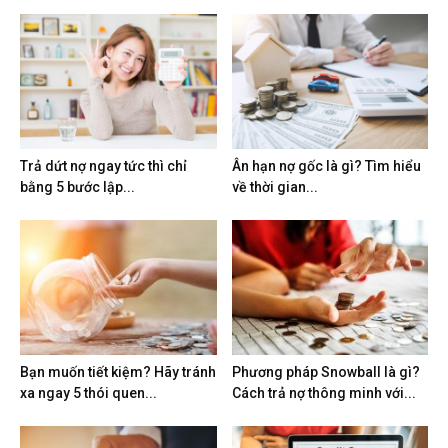
Trả dứt nợ ngay tức thì chỉ
Ân hạn nợ gốc là gì? Tìm hiểu
bằng 5 bước lập...
về thời gian...
Bạn muốn tiết kiệm? Hãy tránh
Phương pháp Snowball là gì?
xa ngay 5 thói quen...
Cách trả nợ thông minh với...