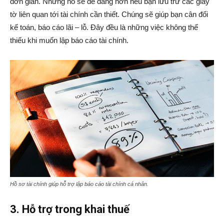
đơn giản. Nhưng nó sẽ dễ dàng hơn nếu bạn lưu trữ các giấy
tờ liên quan tới tài chính cần thiết. Chúng sẽ giúp bạn cân đối
kế toán, báo cáo lãi – lỗ. Đây đều là những việc không thể
thiếu khi muốn lập báo cáo tài chính.
Hồ sơ tài chính giúp hỗ trợ lập báo cáo tài chính cá nhân
.
3. Hỗ trợ trong khai thuế