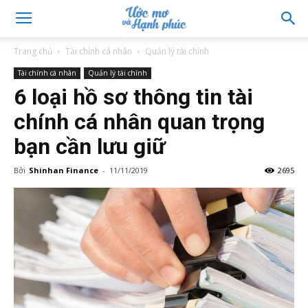
Trang chủ
Tài chính cá nhân
Quản lý tài chính
Tài chính cá nhân
Quản lý tài chính
6 loại hồ sơ thông tin tài
chính cá nhân quan trọng
bạn cần lưu giữ
Bởi
Shinhan Finance
-
11/11/2019
2695