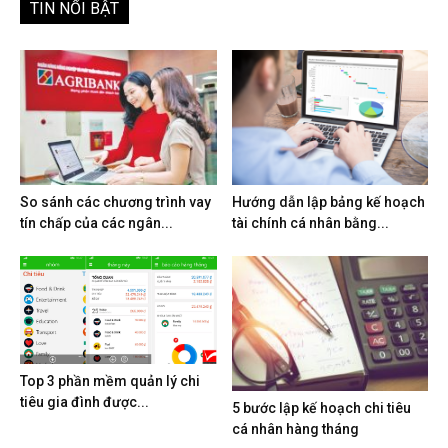
TIN NỔI BẬT
So sánh các chương trình vay
Hướng dẫn lập bảng kế hoạch
tín chấp của các ngân...
tài chính cá nhân bằng...
Top 3 phần mềm quản lý chi
tiêu gia đình được...
5 bước lập kế hoạch chi tiêu
cá nhân hàng tháng