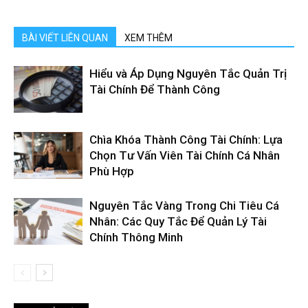
BÀI VIẾT LIÊN QUAN
XEM THÊM
Hiểu và Áp Dụng Nguyên Tắc Quản Trị
Tài Chính Để Thành Công
Chìa Khóa Thành Công Tài Chính: Lựa
Chọn Tư Vấn Viên Tài Chính Cá Nhân
Phù Hợp
Nguyên Tắc Vàng Trong Chi Tiêu Cá
Nhân: Các Quy Tắc Để Quản Lý Tài
Chính Thông Minh