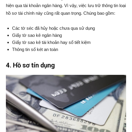
hiện qua tài khoản ngân hàng. Vì vậy, việc lưu trữ thông tin loại
hồ sơ tài chính này cũng rất quan trọng. Chúng bao gồm:
Các tờ séc đã hủy hoặc chưa qua sử dụng
Giấy tờ sao kê ngân hàng
Giấy tờ sao kê tài khoản hay sổ tiết kiệm
Thông tin số két an toàn
4. Hồ sơ tín dụng