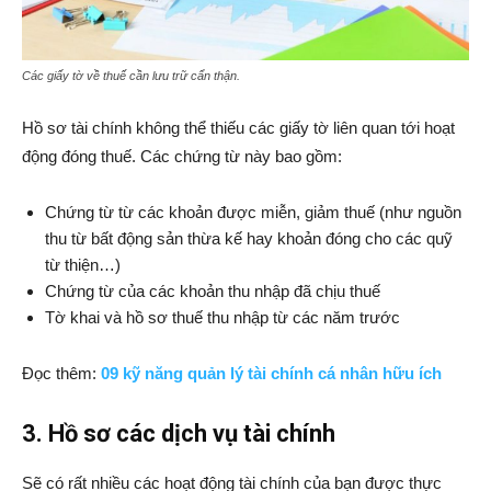
Các giấy tờ về thuế cần lưu trữ cẩn thận
.
Hồ sơ tài chính không thể thiếu các giấy tờ liên quan tới hoạt
động đóng thuế. Các chứng từ này bao gồm:
Chứng từ từ các khoản được miễn, giảm thuế (như nguồn
thu từ bất động sản thừa kế hay khoản đóng cho các quỹ
từ thiện…)
Chứng từ của các khoản thu nhập đã chịu thuế
Tờ khai và hồ sơ thuế thu nhập từ các năm trước
Đọc thêm:
09 kỹ năng quản lý tài chính cá nhân hữu ích
3. Hồ sơ các dịch vụ tài chính
Sẽ có rất nhiều các hoạt động tài chính của bạn được thực