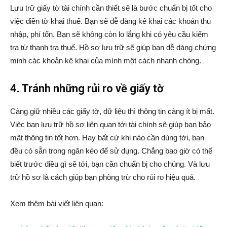
Lưu trữ giấy tờ tài chính cần thiết sẽ là bước chuẩn bị tốt cho
việc điền tờ khai thuế. Bạn sẽ dễ dàng kê khai các khoản thu
nhập, phí tổn. Bạn sẽ không còn lo lắng khi có yêu cầu kiểm
tra từ thanh tra thuế. Hồ sơ lưu trữ sẽ giúp bạn dễ dàng chứng
minh các khoản kê khai của mình một cách nhanh chóng.
4. Tránh những rủi ro về giấy tờ
Càng giữ nhiều các giấy tờ, dữ liệu thì thông tin càng ít bị mất.
Việc bạn lưu trữ hồ sơ liên quan tới tài chính sẽ giúp bạn bảo
mật thông tin tốt hơn. Hay bất cứ khi nào cần dùng tới, bạn
đều có sẵn trong ngăn kéo để sử dụng. Chẳng bao giờ có thế
biết trước điều gì sẽ tới, bạn cần chuẩn bị cho chúng. Và lưu
trữ hồ sơ là cách giúp bạn phòng trừ cho rủi ro hiệu quả.
Xem thêm bài viết liên quan: