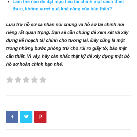
Làm thế nào để đặt mục tiêu tài chính một cách thiết
thực, không vượt quá khả năng của bản thân?
Lưu trữ hồ sơ cá nhân nói chung và hồ sơ tài chính nói
riêng rất quan trọng. Bạn sẽ cần chúng để xem xét và xây
dựng kế hoạch tài chính cho tương lai. Đây cũng là một
trong những bước phòng trừ cho rủi ro giấy tờ, bảo mật
cần thiết. Vì vậy, hãy cân nhắc thật kỹ để xây dựng một bộ
hồ sơ hoàn chỉnh bạn nhé.