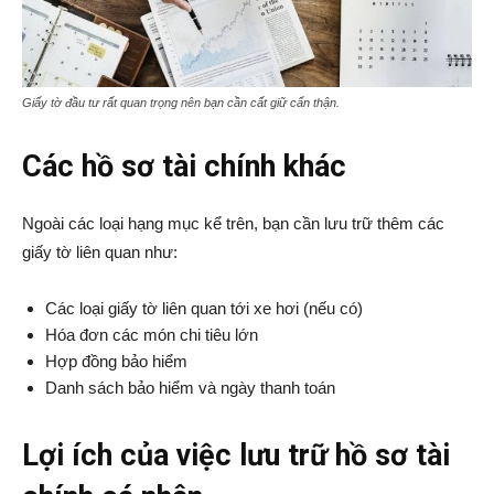
Giấy tờ đầu tư rất quan trọng nên bạn cần cất giữ cẩn thận.
Các hồ sơ tài chính khác
Ngoài các loại hạng mục kể trên, bạn cần lưu trữ thêm các
giấy tờ liên quan như:
Các loại giấy tờ liên quan tới xe hơi (nếu có)
Hóa đơn các món chi tiêu lớn
Hợp đồng bảo hiểm
Danh sách bảo hiểm và ngày thanh toán
Lợi ích của việc lưu trữ hồ sơ tài