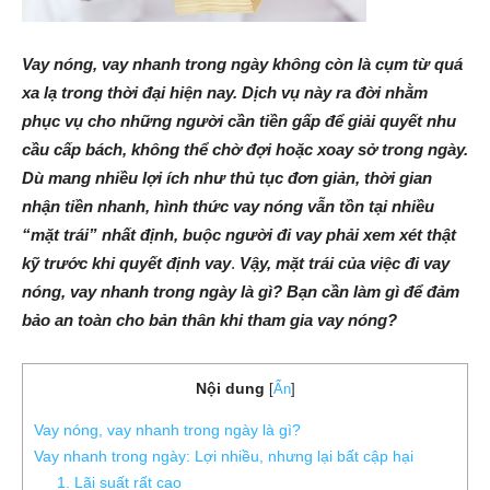
Vay nóng, vay nhanh trong ngày không còn là cụm từ quá
xa lạ trong thời đại hiện nay. Dịch vụ này ra đời nhằm
phục vụ cho những người cần tiền gấp để giải quyết nhu
cầu cấp bách, không thể chờ đợi hoặc xoay sở trong ngày.
Dù mang nhiều lợi ích như thủ tục đơn giản, thời gian
nhận tiền nhanh, hình thức vay nóng vẫn tồn tại nhiều
“mặt trái” nhất định, buộc người đi vay phải xem xét thật
kỹ trước khi quyết định vay
.
Vậy, mặt trái của việc đi vay
nóng, vay nhanh trong ngày là gì? Bạn cần làm gì để đảm
bảo an toàn cho bản thân khi tham gia vay nóng?
Nội dung
[
Ẩn
]
Vay nóng, vay nhanh trong ngày là gì?
Vay nhanh trong ngày: Lợi nhiều, nhưng lại bất cập hại
1. Lãi suất rất cao