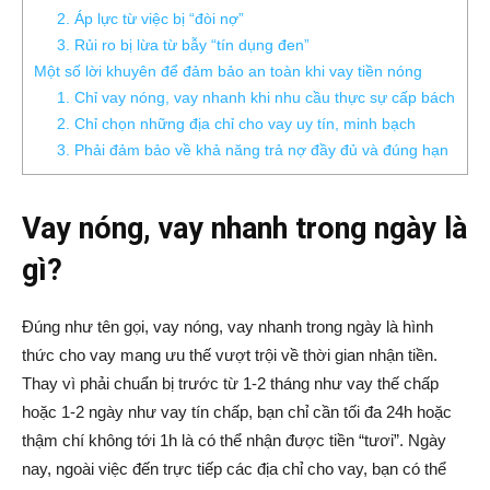
2. Áp lực từ việc bị “đòi nợ”
3. Rủi ro bị lừa từ bẫy “tín dụng đen”
Một số lời khuyên để đảm bảo an toàn khi vay tiền nóng
1. Chỉ vay nóng, vay nhanh khi nhu cầu thực sự cấp bách
2. Chỉ chọn những địa chỉ cho vay uy tín, minh bạch
3. Phải đảm bảo về khả năng trả nợ đầy đủ và đúng hạn
Vay nóng, vay nhanh trong ngày là
gì?
Đúng như tên gọi, vay nóng, vay nhanh trong ngày là hình
thức cho vay mang ưu thế vượt trội về thời gian nhận tiền.
Thay vì phải chuẩn bị trước từ 1-2 tháng như vay thế chấp
hoặc 1-2 ngày như vay tín chấp, bạn chỉ cần tối đa 24h hoặc
thậm chí không tới 1h là có thể nhận được tiền “tươi”. Ngày
nay, ngoài việc đến trực tiếp các địa chỉ cho vay, bạn có thể