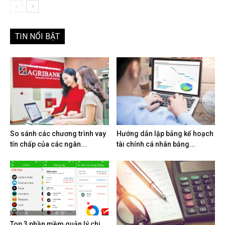
TIN NỔI BẬT
So sánh các chương trình vay
Hướng dẫn lập bảng kế hoạch
tín chấp của các ngân...
tài chính cá nhân bằng...
Top 3 phần mềm quản lý chi