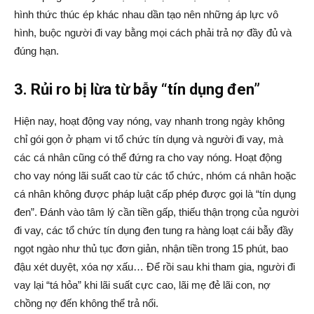
hình thức thúc ép khác nhau dần tạo nên những áp lực vô
hình, buộc người đi vay bằng mọi cách phải trả nợ đầy đủ và
đúng hạn.
3. Rủi ro bị lừa từ bẫy “tín dụng đen”
Hiện nay, hoạt động vay nóng, vay nhanh trong ngày không
chỉ gói gọn ở phạm vi tổ chức tín dụng và người đi vay, mà
các cá nhân cũng có thể đứng ra cho vay nóng. Hoạt động
cho vay nóng lãi suất cao từ các tổ chức, nhóm cá nhân hoặc
cá nhân không được pháp luật cấp phép được gọi là “tín dụng
đen”. Đánh vào tâm lý cần tiền gấp, thiếu thận trọng của người
đi vay, các tổ chức tín dụng đen tung ra hàng loạt cái bẫy đầy
ngọt ngào như thủ tục đơn giản, nhận tiền trong 15 phút, bao
đậu xét duyệt, xóa nợ xấu… Để rồi sau khi tham gia, người đi
vay lại “tá hỏa” khi lãi suất cực cao, lãi mẹ đẻ lãi con, nợ
chồng nợ đến không thể trả nổi.