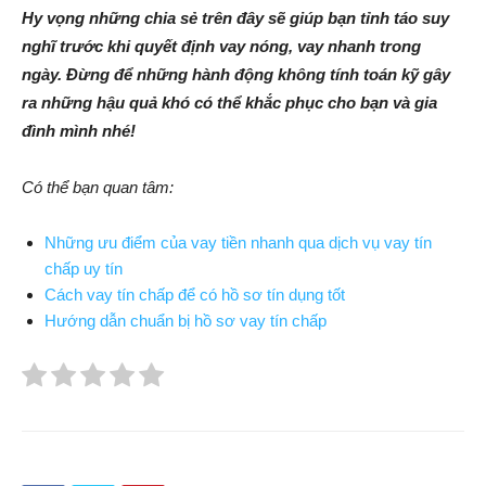
Hy vọng những chia sẻ trên đây sẽ giúp bạn tỉnh táo suy
nghĩ trước khi quyết định vay nóng, vay nhanh trong
ngày. Đừng để những hành động không tính toán kỹ gây
ra những hậu quả khó có thể khắc phục cho bạn và gia
đình mình nhé!
Có thể bạn quan tâm:
Những ưu điểm của vay tiền nhanh qua dịch vụ vay tín
chấp uy tín
Cách vay tín chấp để có hồ sơ tín dụng tốt
Hướng dẫn chuẩn bị hồ sơ vay tín chấp