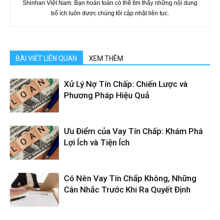
Shinhan Việt Nam. Bạn hoàn toàn có thể tìm thấy những nội dung
bổ ích luôn được chúng tôi cập nhật liên tục.
BÀI VIẾT LIÊN QUAN
XEM THÊM
Xử Lý Nợ Tín Chấp: Chiến Lược và
Phương Pháp Hiệu Quả
Ưu Điểm của Vay Tín Chấp: Khám Phá
Lợi Ích và Tiện Ích
Có Nên Vay Tín Chấp Không, Những
Cân Nhắc Trước Khi Ra Quyết Định