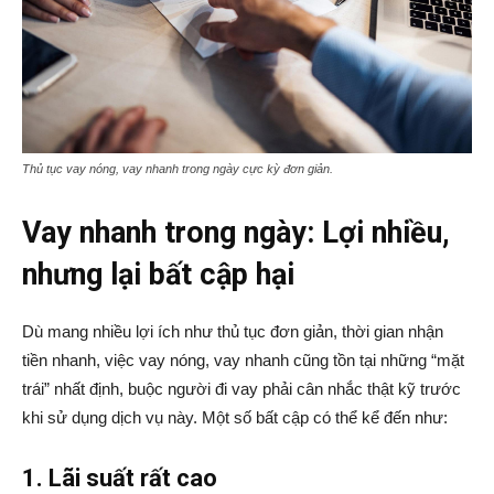
Thủ tục vay nóng, vay nhanh trong ngày cực kỳ đơn giản.
Vay nhanh trong ngày: Lợi nhiều,
nhưng lại bất cập hại
Dù mang nhiều lợi ích như thủ tục đơn giản, thời gian nhận
tiền nhanh, việc vay nóng, vay nhanh cũng tồn tại những “mặt
trái” nhất định, buộc người đi vay phải cân nhắc thật kỹ trước
khi sử dụng dịch vụ này. Một số bất cập có thể kể đến như:
1. Lãi suất rất cao