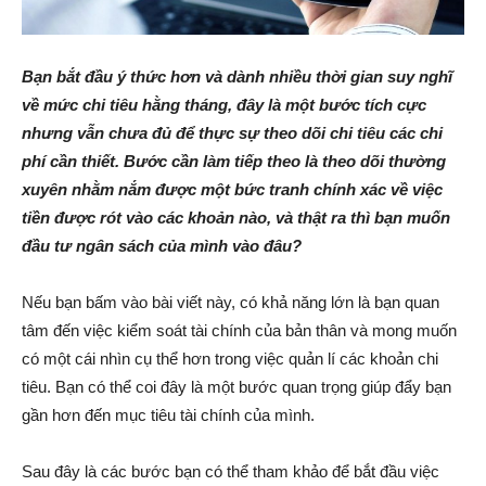
Bạn bắt đầu ý thức hơn và dành nhiều thời gian suy nghĩ
về mức chi tiêu hằng tháng, đây là một bước tích cực
nhưng vẫn chưa đủ để thực sự theo dõi chi tiêu các chi
phí cần thiết. Bước cần làm tiếp theo là theo dõi thường
xuyên nhằm nắm được một bức tranh chính xác về việc
tiền được rót vào các khoản nào, và thật ra thì bạn muốn
đầu tư ngân sách của mình vào đâu?
Nếu bạn bấm vào bài viết này, có khả năng lớn là bạn quan
tâm đến việc kiểm soát tài chính của bản thân và mong muốn
có một cái nhìn cụ thể hơn trong việc quản lí các khoản chi
tiêu. Bạn có thể coi đây là một bước quan trọng giúp đẩy bạn
gần hơn đến mục tiêu tài chính của mình.
Sau đây là các bước bạn có thể tham khảo để bắt đầu việc