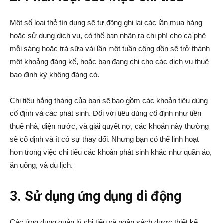
Một số loại thẻ tín dụng sẽ tự động ghi lại các lần mua hàng
hoặc sử dụng dịch vụ, có thể bạn nhận ra chi phí cho cà phê
mỗi sáng hoặc trà sữa vài lần một tuần cộng dồn sẽ trở thành
một khoảng đáng kể, hoặc bạn đang chi cho các dịch vụ thuê
bao định kỳ không đáng có.
Chi tiêu hằng tháng của bạn sẽ bao gồm các khoản tiêu dùng
cố định và các phát sinh. Đối với tiêu dùng cố định như tiền
thuê nhà, điện nước, và giải quyết nợ, các khoản này thường
sẽ cố định và ít có sự thay đổi. Nhưng bạn có thể linh hoạt
hơn trong việc chi tiêu các khoản phát sinh khác như quần áo,
ăn uống, và du lịch.
3. Sử dụng ứng dụng di động
Các ứng dụng quản lý chi tiêu và ngân sách được thiết kế