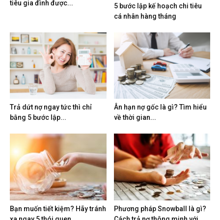
tiêu gia đình được...
5 bước lập kế hoạch chi tiêu
cá nhân hàng tháng
Trả dứt nợ ngay tức thì chỉ
Ân hạn nợ gốc là gì? Tìm hiểu
bằng 5 bước lập...
về thời gian...
Bạn muốn tiết kiệm? Hãy tránh
Phương pháp Snowball là gì?
xa ngay 5 thói quen...
Cách trả nợ thông minh với...