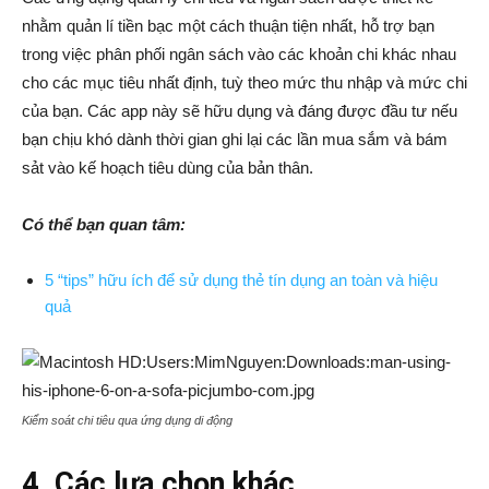
nhằm quản lí tiền bạc một cách thuận tiện nhất, hỗ trợ bạn
trong việc phân phối ngân sách vào các khoản chi khác nhau
cho các mục tiêu nhất định, tuỳ theo mức thu nhập và mức chi
của bạn. Các app này sẽ hữu dụng và đáng được đầu tư nếu
bạn chịu khó dành thời gian ghi lại các lần mua sắm và bám
sảt vào kế hoạch tiêu dùng của bản thân.
Có thể bạn quan tâm:
5 “tips” hữu ích để sử dụng thẻ tín dụng an toàn và hiệu
quả
Kiểm soát chi tiêu qua ứng dụng di động
4. Các lựa chọn khác