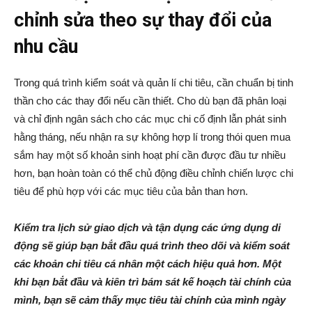
chỉnh sửa theo sự thay đổi của
nhu cầu
Trong quá trình kiểm soát và quản lí chi tiêu, cần chuẩn bị tinh
thần cho các thay đổi nếu cần thiết. Cho dù bạn đã phân loại
và chỉ định ngân sách cho các mục chi cố định lẫn phát sinh
hằng tháng, nếu nhận ra sự không hợp lí trong thói quen mua
sắm hay một số khoản sinh hoạt phí cần được đầu tư nhiều
hơn, bạn hoàn toàn có thể chủ động điều chỉnh chiến lược chi
tiêu để phù hợp với các mục tiêu của bản than hơn.
Kiểm tra lịch sử giao dịch và tận dụng các ứng dụng di
động sẽ giúp bạn bắt đầu quá trình theo dõi và kiểm soát
các khoản chi tiêu cá nhân một cách hiệu quả hơn. Một
khi bạn bắt đầu và kiên trì bám sát kế hoạch tài chính của
mình, bạn sẽ cảm thấy mục tiêu tài chính của mình ngày