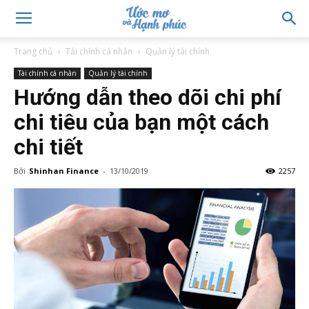
Trang chủ
Tài chính cá nhân
Quản lý tài chính
Tài chính cá nhân
Quản lý tài chính
Hướng dẫn theo dõi chi phí
chi tiêu của bạn một cách
chi tiết
Bởi
Shinhan Finance
-
13/10/2019
2257